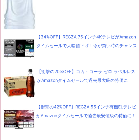
【34%OFF】REGZA 75インチ4KテレビがAmazon
タイムセールで大幅値下げ！今が買い時のチャンス
【衝撃の20%OFF】コカ・コーラ ゼロ ラベルレス
がAmazonタイムセールで過去最大級の特価に！
【衝撃の42%OFF】REGZA 55インチ有機ELテレビ
がAmazonタイムセールで過去最安値級の特価に！