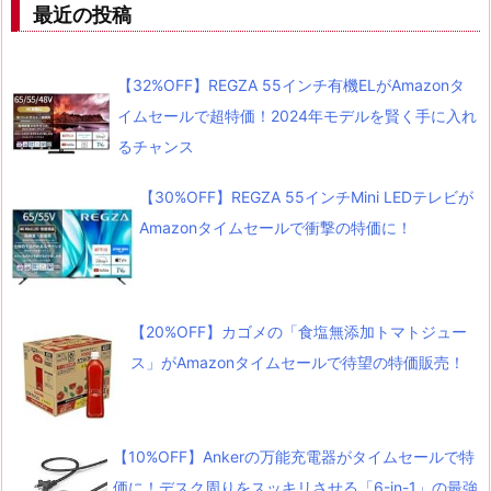
最近の投稿
【32%OFF】REGZA 55インチ有機ELがAmazonタ
イムセールで超特価！2024年モデルを賢く手に入れ
るチャンス
【30%OFF】REGZA 55インチMini LEDテレビが
Amazonタイムセールで衝撃の特価に！
【20%OFF】カゴメの「食塩無添加トマトジュー
ス」がAmazonタイムセールで待望の特価販売！
【10%OFF】Ankerの万能充電器がタイムセールで特
価に！デスク周りをスッキリさせる「6-in-1」の最強