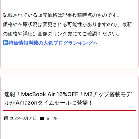
記載されている販売価格は記事投稿時点のものです。
価格や在庫状況は変更される可能性がありますので、最新
の価格や詳細は画像のリンク先にてご確認ください。
特価情報満載の人気ブログランキングへ
速報！MacBook Air 16%OFF！M2チップ搭載モデ
ルがAmazonタイムセールに登場！

2025年8月31日

セール