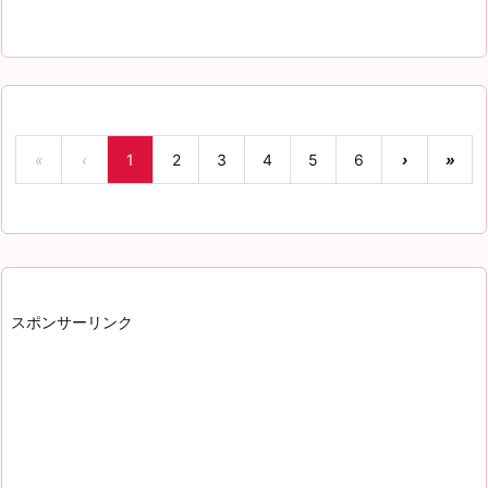
«
‹
1
2
3
4
5
6
›
»
スポンサーリンク