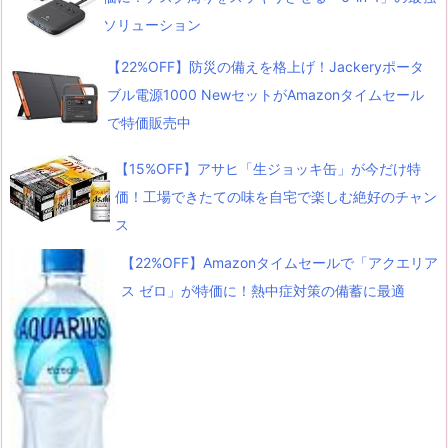
ソリューション
【22%OFF】防災の備えを格上げ！Jackeryポータ
ブル電源1000 NewセットがAmazonタイムセール
で特価販売中
【15%OFF】アサヒ「生ジョッキ缶」が今だけ特
価！工場できたての味を自宅で楽しむ絶好のチャン
ス
【22%OFF】Amazonタイムセールで「アクエリア
ス ゼロ」が特価に！熱中症対策の備蓄に最適