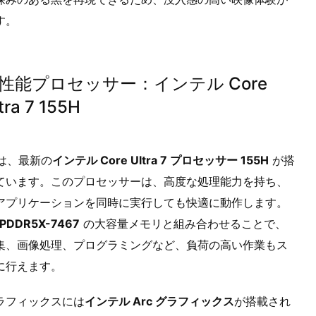
す。
性能プロセッサー：インテル Core
tra 7 155H
には、最新の
インテル Core Ultra 7 プロセッサー 155H
が搭
ています。このプロセッサーは、高度な処理能力を持ち、
アプリケーションを同時に実行しても快適に動作します。
LPDDR5X-7467
の大容量メモリと組み合わせることで、
集、画像処理、プログラミングなど、負荷の高い作業もス
に行えます。
ラフィックスには
インテル Arc グラフィックス
が搭載され