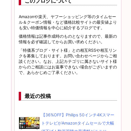
このブログについて
Amazonや楽天、ヤフーショッピング等のタイムセー
ル＆クーポン情報・など価格比較サイトの最安値より
も安い特価情報を中心に紹介するブログです。
価格情報は記事作成時のものとなりますので、最新の
情報を必ず確認してからお買い求めください。
「特価系ブログ・サイト様」との相互RSSや相互リン
クを募集しております。お問い合わせページからご相
談ください。なお、上記カテゴリに属さないサイト様
からのご相談にはお返事できない場合がございますの
で、あらかじめご了承ください。
最近の投稿
【36%OFF】Philips 50インチ4Kスマー
トテレビがAmazonタイムセールで大幅