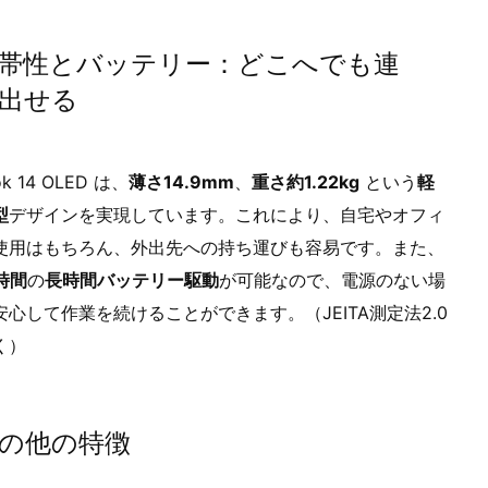
帯性とバッテリー：どこへでも連
出せる
ok 14 OLED は、
薄さ14.9mm
、
重さ約1.22kg
という
軽
型
デザインを実現しています。これにより、自宅やオフィ
使用はもちろん、外出先への持ち運びも容易です。また、
0時間
の
長時間バッテリー駆動
が可能なので、電源のない場
安心して作業を続けることができます。（JEITA測定法2.0
く）
の他の特徴