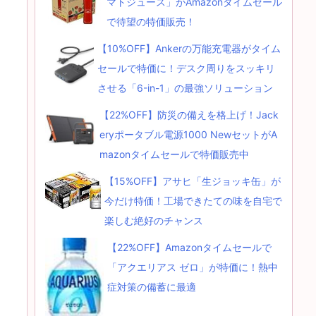
マトジュース」がAmazonタイムセール
で待望の特価販売！
【10%OFF】Ankerの万能充電器がタイム
セールで特価に！デスク周りをスッキリ
させる「6-in-1」の最強ソリューション
【22%OFF】防災の備えを格上げ！Jack
eryポータブル電源1000 NewセットがA
mazonタイムセールで特価販売中
【15%OFF】アサヒ「生ジョッキ缶」が
今だけ特価！工場できたての味を自宅で
楽しむ絶好のチャンス
【22%OFF】Amazonタイムセールで
「アクエリアス ゼロ」が特価に！熱中
症対策の備蓄に最適