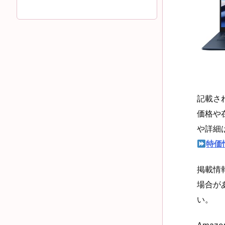
記載さ
価格や
や詳細
特価
掲載情
場合が
い。
Amazo