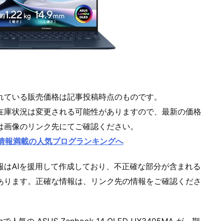
れている販売価格は記事投稿時点のものです。
在庫状況は変更される可能性がありますので、最新の価格
は画像のリンク先にてご確認ください。
情報満載の人気ブログランキングへ
報はAIを援用して作成しており、不正確な部分が含まれる
あります。正確な情報は、リンク先の情報をご確認くださ
nで人気の ASUS Zenbook 14 OLED UX3405MA が、期