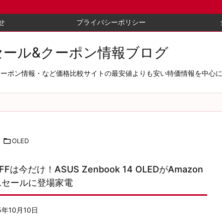
せ
プライバシーポリシー
セール&クーポン情報ブログ
セール＆クーポン情報・など価格比較サイトの最安値よりも安い特価情報を中

OLED
FFは今だけ！ASUS Zenbook 14 OLEDがAmazon
ムセールに登場家電
5年10月10日