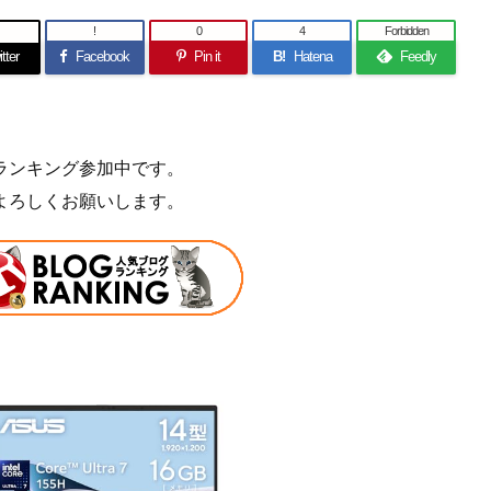
!
0
4
Forbidden
tter
Facebook
Pin it
B!
Hatena
Feedly
ランキング参加中です。
よろしくお願いします。