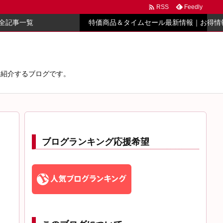

Feedly
RSS
全記事一覧
特価商品＆タイムセール最新情報｜お得情
心に紹介するブログです。
ブログランキング応援希望