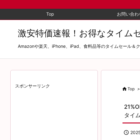
Top
お問い合わ
激安特価速報！お得なタイム
Amazonや楽天、iPhone、iPad、食料品等のタイム
スポンサーリンク

Top
>
21%O
タイ

202