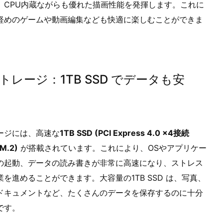
、CPU内蔵ながらも優れた描画性能を発揮します。これに
軽めのゲームや動画編集なども快適に楽しむことができま
トレージ：1TB SSD でデータも安
ージには、高速な
1TB SSD (PCI Express 4.0 x4接続
M.2)
が搭載されています。これにより、OSやアプリケー
の起動、データの読み書きが非常に高速になり、ストレス
業を進めることができます。大容量の1TB SSD は、写真、
ドキュメントなど、たくさんのデータを保存するのに十分
です。