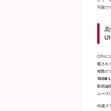
可能で
高
Ul
CPU
載され
複数の
16GB 
動画編
ムーズ
内蔵グ