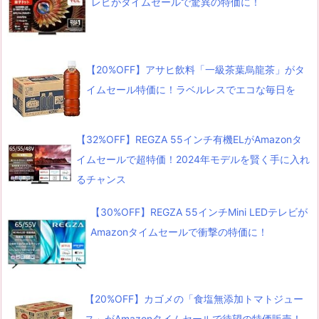
レビがタイムセールで驚異の特価に！
【20%OFF】アサヒ飲料「一級茶葉烏龍茶」がタ
イムセール特価に！ラベルレスでエコな毎日を
【32%OFF】REGZA 55インチ有機ELがAmazonタ
イムセールで超特価！2024年モデルを賢く手に入れ
るチャンス
【30%OFF】REGZA 55インチMini LEDテレビが
Amazonタイムセールで衝撃の特価に！
【20%OFF】カゴメの「食塩無添加トマトジュー
ス」がAmazonタイムセールで待望の特価販売！