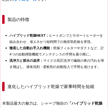
製品の特徴
ハイブリッド乾燥NEXT：
ヒートポンプとサポートヒーターを
組み合わせ、省エネかつ短時間での無排気乾燥を実現。
徹底した自動お手入れ機能：
乾燥フィルターやダクトなど、計
4つの自動掃除機能でメンテナンスの手間を最小限に。
洗浄力と節水の追求：
マイクロ高圧洗浄で繊維の奥の汚れを弾
き飛ばし、液体洗剤・柔軟剤の自動投入で手間も省けます。
進化したハイブリッド乾燥で家事時間を短縮
本製品最大の魅力は、シャープ独自の
「ハイブリッド乾燥