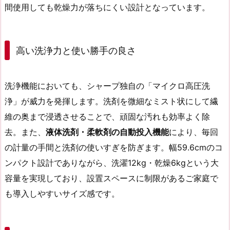
間使用しても乾燥力が落ちにくい設計となっています。
高い洗浄力と使い勝手の良さ
洗浄機能においても、シャープ独自の「マイクロ高圧洗
浄」が威力を発揮します。洗剤を微細なミスト状にして繊
維の奥まで浸透させることで、頑固な汚れも効率よく除
去。また、
液体洗剤・柔軟剤の自動投入機能
により、毎回
の計量の手間と洗剤の使いすぎを防ぎます。幅59.6cmのコ
ンパクト設計でありながら、洗濯12kg・乾燥6kgという大
容量を実現しており、設置スペースに制限があるご家庭で
も導入しやすいサイズ感です。