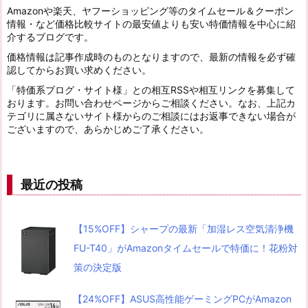
Amazonや楽天、ヤフーショッピング等のタイムセール＆クーポン
情報・など価格比較サイトの最安値よりも安い特価情報を中心に紹
介するブログです。
価格情報は記事作成時のものとなりますので、最新の情報を必ず確
認してからお買い求めください。
「特価系ブログ・サイト様」との相互RSSや相互リンクを募集して
おります。お問い合わせページからご相談ください。なお、上記カ
テゴリに属さないサイト様からのご相談にはお返事できない場合が
ございますので、あらかじめご了承ください。
最近の投稿
【15%OFF】シャープの最新「加湿レス空気清浄機
FU-T40」がAmazonタイムセールで特価に！花粉対
策の決定版
【24%OFF】ASUS高性能ゲーミングPCがAmazon