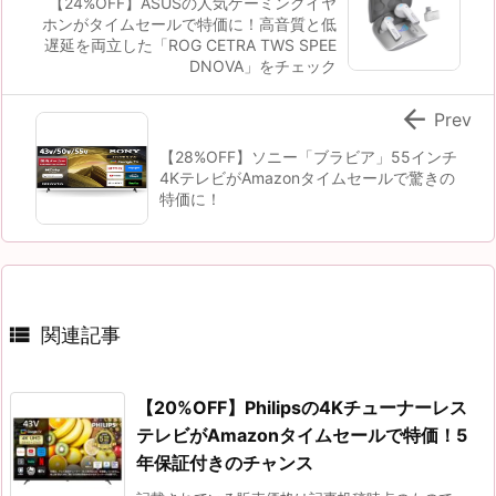
【24%OFF】ASUSの人気ゲーミングイヤ
ホンがタイムセールで特価に！高音質と低
遅延を両立した「ROG CETRA TWS SPEE
DNOVA」をチェック

Prev
【28%OFF】ソニー「ブラビア」55インチ
4KテレビがAmazonタイムセールで驚きの
特価に！

関連記事
【20%OFF】Philipsの4Kチューナーレス
テレビがAmazonタイムセールで特価！5
年保証付きのチャンス