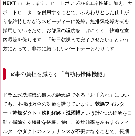
NEXT」
にあります。ヒートポンプの省エネ性能に加え、サ
ポートヒーターを併用することで、ふんわりとした仕上が
りを維持しながらスピーディーに乾燥。無排気乾燥方式を
採用しているため、お部屋の湿度を上げにくく、快適な室
内環境を保ちます。「毎日乾燥まで完了させたい」という
方にとって、非常に頼もしいパートナーとなります。
家事の負担を減らす「自動お掃除機能」
ドラム式洗濯機の最大の懸念点である「お手入れ」につい
ても、本機は万全の対策を講じています。
乾燥フィルタ
ー・乾燥ダクト・洗剤経路・洗濯槽
という計4つの箇所を自
動で掃除する機能を搭載。特に、乾燥効率を左右するフィ
ルターやダクトのメンテナンスが不要になることで、長期