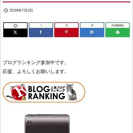

2026年7月2日
!
0
6
Forbidden

B!
ブログランキング参加中です。
応援、よろしくお願いします。