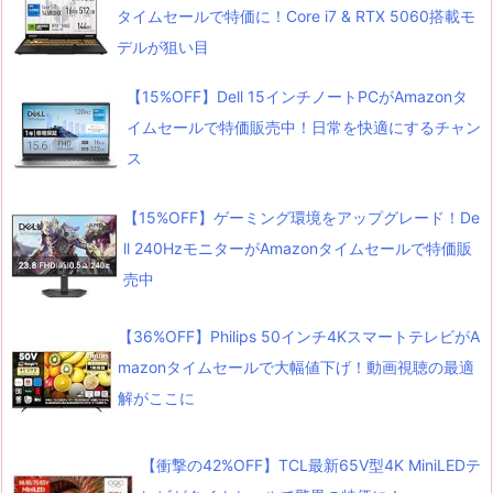
タイムセールで特価に！Core i7 & RTX 5060搭載モ
デルが狙い目
【15%OFF】Dell 15インチノートPCがAmazonタ
イムセールで特価販売中！日常を快適にするチャン
ス
【15%OFF】ゲーミング環境をアップグレード！De
ll 240HzモニターがAmazonタイムセールで特価販
売中
【36%OFF】Philips 50インチ4KスマートテレビがA
mazonタイムセールで大幅値下げ！動画視聴の最適
解がここに
【衝撃の42%OFF】TCL最新65V型4K MiniLEDテ