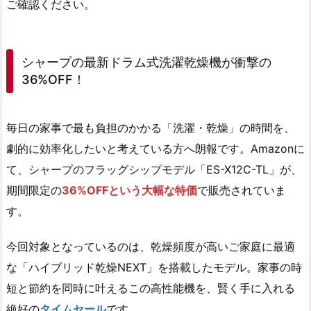
ご確認ください。
シャープの最新ドラム式洗濯乾燥機が衝撃の
36%OFF！
毎日の家事で最も負担のかかる「洗濯・乾燥」の時間を、
劇的に効率化したいと考えている方へ朗報です。Amazonに
て、シャープのフラッグシップモデル「ES-X12C-TL」が、
期間限定の
36%OFFという大幅な特価
で販売されていま
す。
今回対象となっているのは、乾燥頻度が高いご家庭に最適
な「ハイブリッド乾燥NEXT」を搭載したモデル。家事の時
短と節約を同時に叶えるこの高性能機を、賢く手に入れる
絶好の
タイムセール
です。