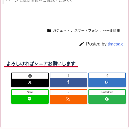
ページで最新情報をご確認ください。

ガジェット
,
スマートフォン
,
セール情報

Posted by
timesale
よろしければシェアお願いします
!
4

B!
Send
-
Forbidden
