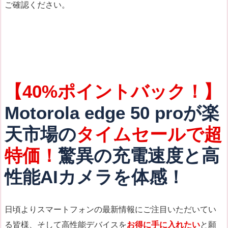
ご確認ください。
【40%ポイントバック！】
Motorola edge 50 proが楽
天市場の
タイムセールで超
特価！
驚異の充電速度と高
性能AIカメラを体感！
日頃よりスマートフォンの最新情報にご注目いただいてい
る皆様、そして高性能デバイスを
お得に手に入れたい
と願