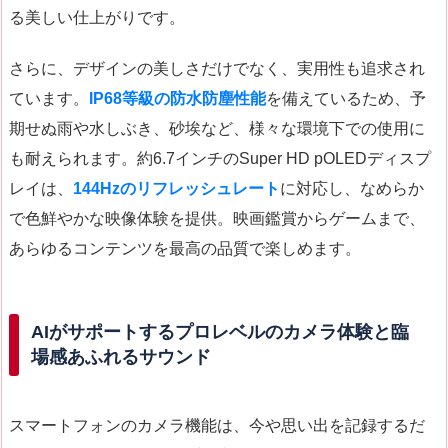
る美しい仕上がりです。
さらに、デザインの美しさだけでなく、実用性も追求され
ています。
IP68等級の防水防塵性能
を備えているため、予
期せぬ雨や水しぶき、砂埃など、様々な環境下での使用に
も耐えられます。約6.7インチのSuper HD pOLEDディスプ
レイは、
144Hzのリフレッシュレート
に対応し、なめらか
で色鮮やかな映像体験を提供。映画鑑賞からゲームまで、
あらゆるコンテンツを最高の品質で楽しめます。
AIがサポートするプロレベルのカメラ体験と臨
場感あふれるサウンド
スマートフォンのカメラ機能は、今や思い出を記録するだ