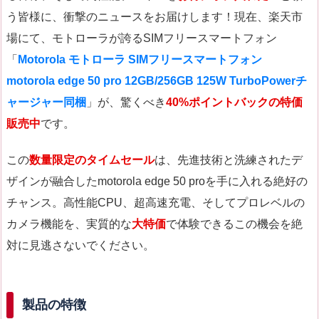
う皆様に、衝撃のニュースをお届けします！現在、楽天市
場にて、モトローラが誇るSIMフリースマートフォン
「
Motorola モトローラ SIMフリースマートフォン
motorola edge 50 pro 12GB/256GB 125W TurboPowerチ
ャージャー同梱
」が、驚くべき
40%ポイントバックの特価
販売中
です。
この
数量限定のタイムセール
は、先進技術と洗練されたデ
ザインが融合したmotorola edge 50 proを手に入れる絶好の
チャンス。高性能CPU、超高速充電、そしてプロレベルの
カメラ機能を、実質的な
大特価
で体験できるこの機会を絶
対に見逃さないでください。
製品の特徴