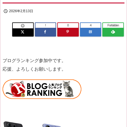

2026年2月13日
!
0
4
Forbidden

B!
ブログランキング参加中です。
応援、よろしくお願いします。