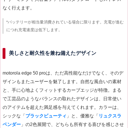
なく行えます。
*バッテリーが相当量消費されている場合に限ります。充電が進む
につれ充電速度は低下します。
美しさと耐久性を兼ね備えたデザイン
motorola edge 50 proは、ただ高性能なだけでなく、そのデ
ザインもまたユーザーを魅了します。自然な風合いの素材
と、手に心地よくフィットするカーブエッジが特徴。まる
で工芸品のようなバランスの取れたデザインは、日常使い
のアイテムを超えた満足感を与えてくれます。カラーは、
シックな「
ブラックビューティ
」と、優雅な「
リュクスラ
ベンダー
」の2色展開で、どちらも所有する喜びを感じさせ