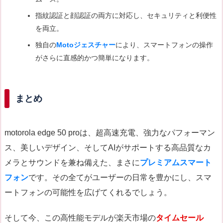
指紋認証と顔認証の両方に対応し、セキュリティと利便性
を両立。
独自の
Motoジェスチャー
により、スマートフォンの操作
がさらに直感的かつ簡単になります。
まとめ
motorola edge 50 proは、超高速充電、強力なパフォーマン
ス、美しいデザイン、そしてAIがサポートする高品質なカ
メラとサウンドを兼ね備えた、まさに
プレミアムスマート
フォン
です。その全てがユーザーの日常を豊かにし、スマ
ートフォンの可能性を広げてくれるでしょう。
そして今、この高性能モデルが楽天市場の
タイムセール