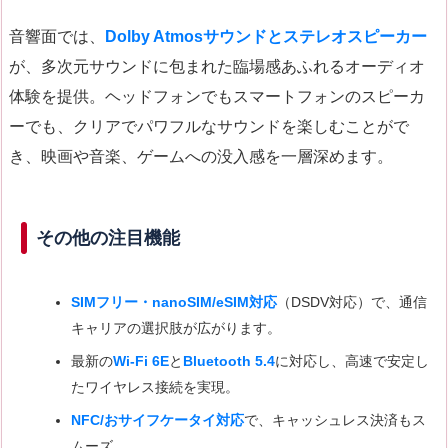
音響面では、
Dolby Atmosサウンドとステレオスピーカー
が、多次元サウンドに包まれた臨場感あふれるオーディオ
体験を提供。ヘッドフォンでもスマートフォンのスピーカ
ーでも、クリアでパワフルなサウンドを楽しむことがで
き、映画や音楽、ゲームへの没入感を一層深めます。
その他の注目機能
SIMフリー・nanoSIM/eSIM対応
（DSDV対応）で、通信
キャリアの選択肢が広がります。
最新の
Wi-Fi 6E
と
Bluetooth 5.4
に対応し、高速で安定し
たワイヤレス接続を実現。
NFC/おサイフケータイ対応
で、キャッシュレス決済もス
ムーズ。