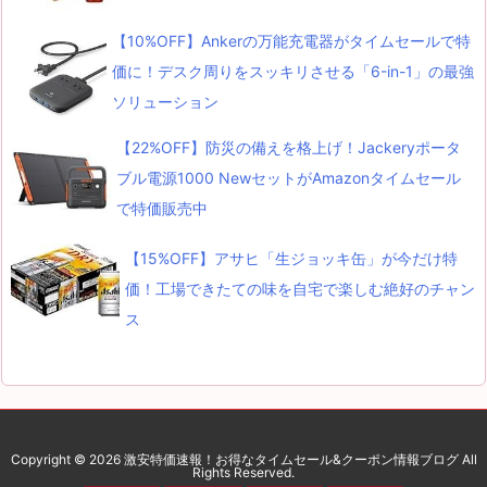
【10%OFF】Ankerの万能充電器がタイムセールで特
価に！デスク周りをスッキリさせる「6-in-1」の最強
ソリューション
【22%OFF】防災の備えを格上げ！Jackeryポータ
ブル電源1000 NewセットがAmazonタイムセール
で特価販売中
【15%OFF】アサヒ「生ジョッキ缶」が今だけ特
価！工場できたての味を自宅で楽しむ絶好のチャン
ス
Copyright ©
2026
激安特価速報！お得なタイムセール&クーポン情報ブログ
All
Rights Reserved.