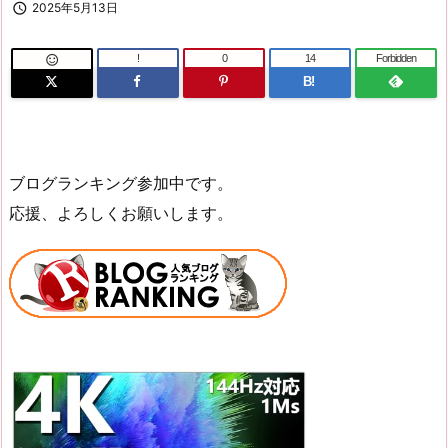

2025年5月13日
!
0
14
Forbidden

B!
ブログランキング参加中です。
応援、よろしくお願いします。