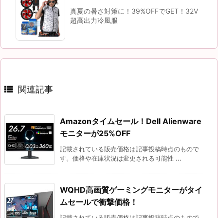
真夏の暑さ対策に！39%OFFでGET！32V
超高出力冷風服

関連記事
Amazonタイムセール！Dell Alienware
モニターが25%OFF
記載されている販売価格は記事投稿時点のもので
す。価格や在庫状況は変更される可能性 ...
WQHD高画質ゲーミングモニターがタイ
ムセールで衝撃価格！
記載されている販売価格は記事投稿時点のもので