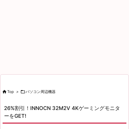

Top
>

パソコン周辺機器
26%割引！INNOCN 32M2V 4Kゲーミングモニタ
ーをGET!