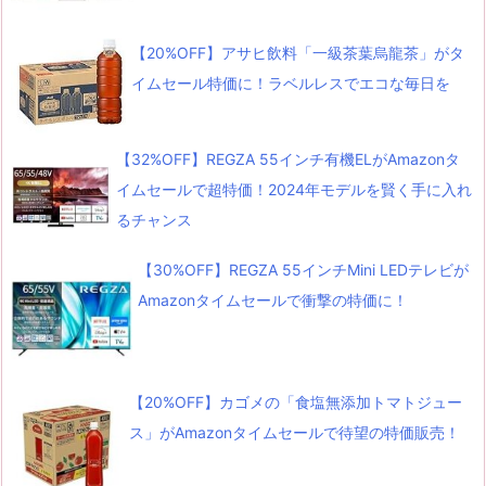
【20%OFF】アサヒ飲料「一級茶葉烏龍茶」がタ
イムセール特価に！ラベルレスでエコな毎日を
【32%OFF】REGZA 55インチ有機ELがAmazonタ
イムセールで超特価！2024年モデルを賢く手に入れ
るチャンス
【30%OFF】REGZA 55インチMini LEDテレビが
Amazonタイムセールで衝撃の特価に！
【20%OFF】カゴメの「食塩無添加トマトジュー
ス」がAmazonタイムセールで待望の特価販売！