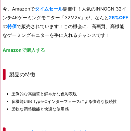
今、Amazonで
タイムセール
開催中！人気のINNOCN 32イ
ンチ4Kゲーミングモニター「32M2V」が、なんと
26%OFF
の
特価
で販売されています！この機会に、高画質、高機能
なゲーミングモニターを手に入れるチャンスです！
Amazonで購入する
製品の特徴
圧倒的な高画質と鮮やかな色彩表現
多機能USB Type-Cインターフェースによる快適な接続性
柔軟な調整機能と快適な使用感