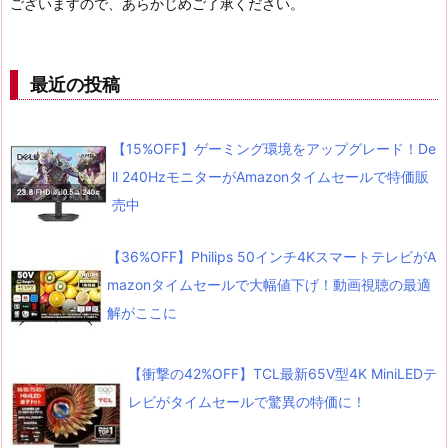
ございますので、あらかじめご了承ください。
最近の投稿
【15%OFF】ゲーミング環境をアップグレード！De
ll 240HzモニターがAmazonタイムセールで特価販
売中
【36%OFF】Philips 50インチ4KスマートテレビがA
mazonタイムセールで大幅値下げ！動画視聴の最適
解がここに
【衝撃の42%OFF】TCL最新65V型4K MiniLEDテ
レビがタイムセールで驚異の特価に！