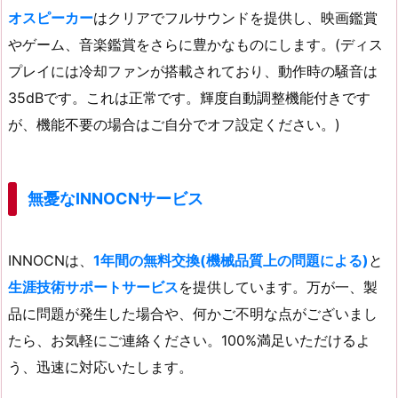
オスピーカー
はクリアでフルサウンドを提供し、映画鑑賞
やゲーム、音楽鑑賞をさらに豊かなものにします。(ディス
プレイには冷却ファンが搭載されており、動作時の騒音は
35dBです。これは正常です。輝度自動調整機能付きです
が、機能不要の場合はご自分でオフ設定ください。)
無憂なINNOCNサービス
INNOCNは、
1年間の無料交換(機械品質上の問題による)
と
生涯技術サポートサービス
を提供しています。万が一、製
品に問題が発生した場合や、何かご不明な点がございまし
たら、お気軽にご連絡ください。100%満足いただけるよ
う、迅速に対応いたします。