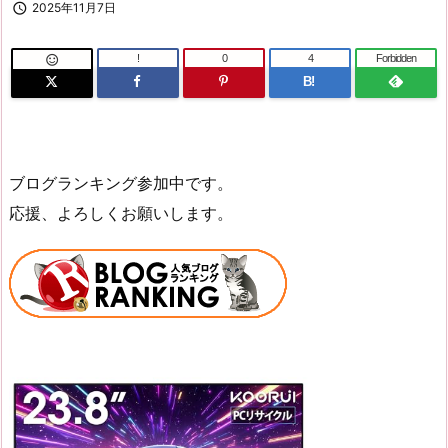

2025年11月7日
!
0
4
Forbidden

B!
ブログランキング参加中です。
応援、よろしくお願いします。