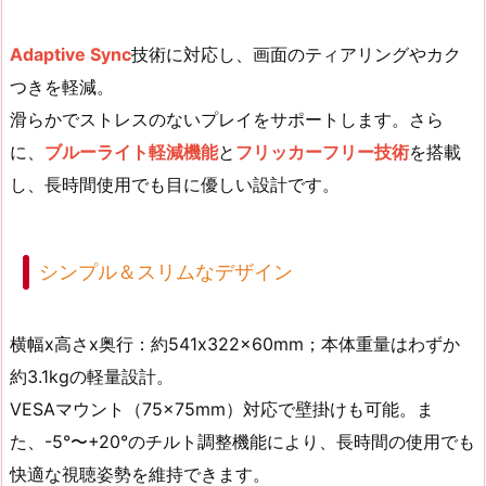
Adaptive Sync
技術に対応し、画面のティアリングやカク
つきを軽減。
滑らかでストレスのないプレイをサポートします。さら
に、
ブルーライト軽減機能
と
フリッカーフリー技術
を搭載
し、長時間使用でも目に優しい設計です。
シンプル＆スリムなデザイン
横幅x高さx奥行：約541x322x60mm；本体重量はわずか
約3.1kgの軽量設計。
VESAマウント（75×75mm）対応で壁掛けも可能。ま
た、-5°〜+20°のチルト調整機能により、長時間の使用でも
快適な視聴姿勢を維持できます。