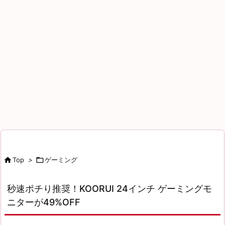

Top
>

ゲーミング
秒速ポチり推奨！KOORUI 24インチ ゲーミングモ
ニターが49%OFF