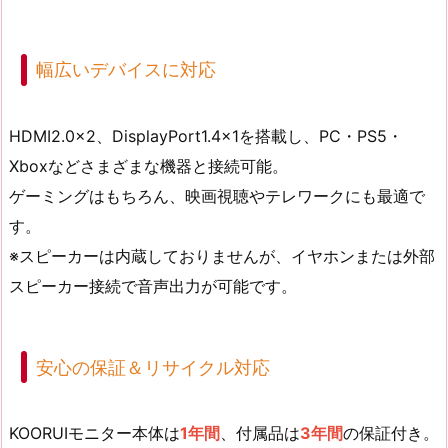
幅広いデバイスに対応
HDMI2.0×2、DisplayPort1.4×1を搭載し、PC・PS5・
Xboxなどさまざまな機器と接続可能。
ゲーミングはもちろん、映画視聴やテレワークにも最適で
す。
※スピーカーは内蔵しておりませんが、イヤホンまたは外部
スピーカー接続で音声出力が可能です。
安心の保証＆リサイクル対応
KOORUIモニター本体は
1年間
、付属品は
3年間
の保証付き。