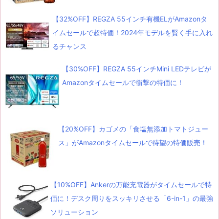
【32%OFF】REGZA 55インチ有機ELがAmazonタ
イムセールで超特価！2024年モデルを賢く手に入れ
るチャンス
【30%OFF】REGZA 55インチMini LEDテレビが
Amazonタイムセールで衝撃の特価に！
【20%OFF】カゴメの「食塩無添加トマトジュー
ス」がAmazonタイムセールで待望の特価販売！
【10%OFF】Ankerの万能充電器がタイムセールで特
価に！デスク周りをスッキリさせる「6-in-1」の最強
ソリューション