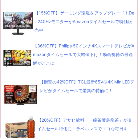
【15%OFF】ゲーミング環境をアップグレード！De
ll 240HzモニターがAmazonタイムセールで特価販
売中
【36%OFF】Philips 50インチ4KスマートテレビがA
mazonタイムセールで大幅値下げ！動画視聴の最適
解がここに
【衝撃の42%OFF】TCL最新65V型4K MiniLEDテ
レビがタイムセールで驚異の特価に！
【20%OFF】アサヒ飲料「一級茶葉烏龍茶」がタ
イムセール特価に！ラベルレスでエコな毎日を