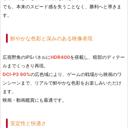
でも、本来のスピード感を失うことなく、勝利へと導きま
す。
鮮やかな色彩と深みのある映像表現
広視野角のIPSパネルに
HDR400
を搭載し、暗部のディテー
ルまでくっきり再現。
DCI-P3 90%
の広色域により、ゲームの戦場から映画のワ
ンシーンまで、リアルで鮮やかな色彩をお楽しみいただけ
ます。
映画・動画鑑賞にも最適です。
安定性と快適さ