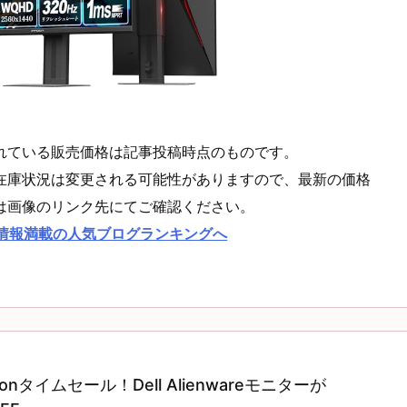
れている販売価格は記事投稿時点のものです。
在庫状況は変更される可能性がありますので、最新の価格
は画像のリンク先にてご確認ください。
情報満載の人気ブログランキングへ
zonタイムセール！Dell Alienwareモニターが