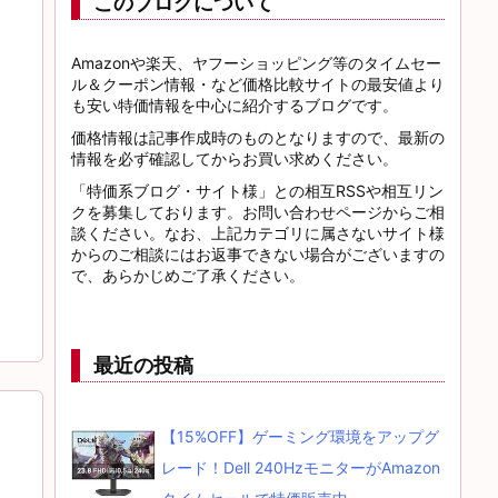
このブログについて
Amazonや楽天、ヤフーショッピング等のタイムセー
ル＆クーポン情報・など価格比較サイトの最安値より
も安い特価情報を中心に紹介するブログです。
価格情報は記事作成時のものとなりますので、最新の
情報を必ず確認してからお買い求めください。
「特価系ブログ・サイト様」との相互RSSや相互リン
クを募集しております。お問い合わせページからご相
談ください。なお、上記カテゴリに属さないサイト様
からのご相談にはお返事できない場合がございますの
で、あらかじめご了承ください。
最近の投稿
【15%OFF】ゲーミング環境をアップグ
レード！Dell 240HzモニターがAmazon