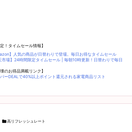
定！タイムセール情報】
mazon】人気の商品が日替わりで登場。毎日お得なタイムセール
天市場】24時間限定タイムセール | 毎朝10時更新！日替わりで毎日
！
壊のお得品満載リンク】
パーDEALで40%以上ポイント還元される家電商品リスト

高リフレッシュレート