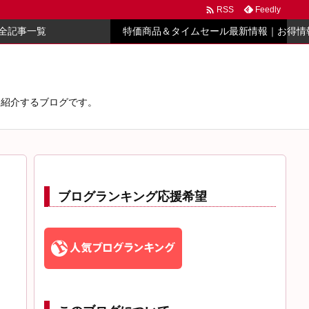

Feedly
RSS
全記事一覧
特価商品＆タイムセール最新情報｜お得情
心に紹介するブログです。
ブログランキング応援希望