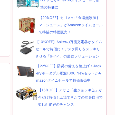
撃の特価に！
【20%OFF】カゴメの「食塩無添加ト
マトジュース」がAmazonタイムセール
で待望の特価販売！
【10%OFF】Ankerの万能充電器がタイム
セールで特価に！デスク周りをスッキリ
させる「6-in-1」の最強ソリューション
【22%OFF】防災の備えを格上げ！Jack
eryポータブル電源1000 NewセットがA
mazonタイムセールで特価販売中
【15%OFF】アサヒ「生ジョッキ缶」が
今だけ特価！工場できたての味を自宅で
楽しむ絶好のチャンス