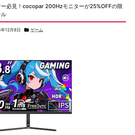
ー必見！cocopar 200Hzモニターが25%OFFの限
ール
5年12月8日

ゲーム