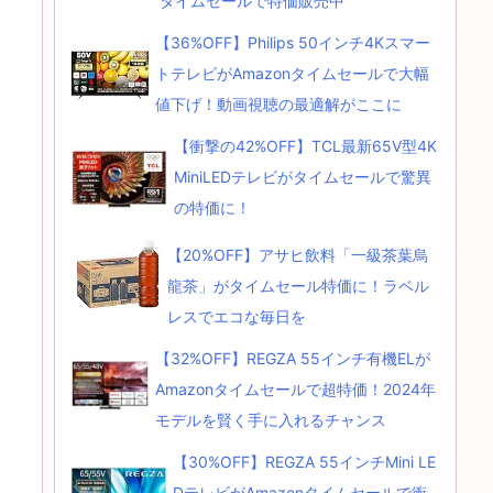
タイムセールで特価販売中
【36%OFF】Philips 50インチ4Kスマー
トテレビがAmazonタイムセールで大幅
値下げ！動画視聴の最適解がここに
【衝撃の42%OFF】TCL最新65V型4K
MiniLEDテレビがタイムセールで驚異
の特価に！
【20%OFF】アサヒ飲料「一級茶葉烏
龍茶」がタイムセール特価に！ラベル
レスでエコな毎日を
【32%OFF】REGZA 55インチ有機ELが
Amazonタイムセールで超特価！2024年
モデルを賢く手に入れるチャンス
【30%OFF】REGZA 55インチMini LE
DテレビがAmazonタイムセールで衝