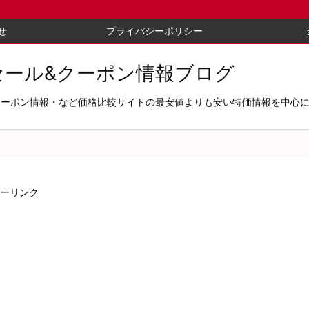
せ
プライバシーポリシー
セール&クーポン情報ブログ
セール＆クーポン情報・など価格比較サイトの最安値よりも安い特価情報を中
ーリンク