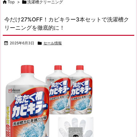

Top
>

洗濯槽クリーニング
今だけ27%OFF！カビキラー3本セットで洗濯槽ク
リーニングを徹底的に！

2025年6月3日

セール情報