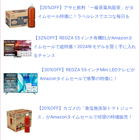
【20%OFF】アサヒ飲料「一級茶葉烏龍茶」がタ
イムセール特価に！ラベルレスでエコな毎日を
【32%OFF】REGZA 55インチ有機ELがAmazonタ
イムセールで超特価！2024年モデルを賢く手に入れ
るチャンス
【30%OFF】REGZA 55インチMini LEDテレビが
Amazonタイムセールで衝撃の特価に！
【20%OFF】カゴメの「食塩無添加トマトジュー
ス」がAmazonタイムセールで待望の特価販売！