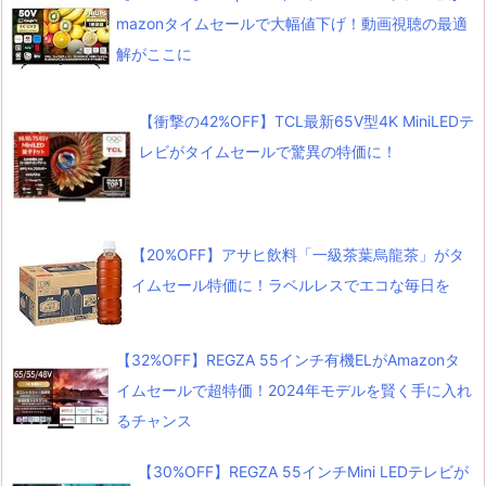
mazonタイムセールで大幅値下げ！動画視聴の最適
解がここに
【衝撃の42%OFF】TCL最新65V型4K MiniLEDテ
レビがタイムセールで驚異の特価に！
【20%OFF】アサヒ飲料「一級茶葉烏龍茶」がタ
イムセール特価に！ラベルレスでエコな毎日を
【32%OFF】REGZA 55インチ有機ELがAmazonタ
イムセールで超特価！2024年モデルを賢く手に入れ
るチャンス
【30%OFF】REGZA 55インチMini LEDテレビが