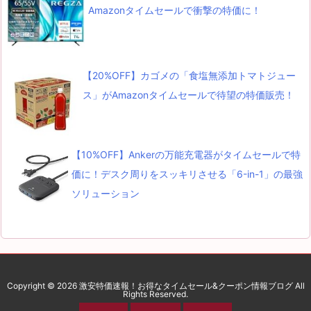
Amazonタイムセールで衝撃の特価に！
【20%OFF】カゴメの「食塩無添加トマトジュー
ス」がAmazonタイムセールで待望の特価販売！
【10%OFF】Ankerの万能充電器がタイムセールで特
価に！デスク周りをスッキリさせる「6-in-1」の最強
ソリューション
Copyright ©
2026
激安特価速報！お得なタイムセール&クーポン情報ブログ
All
Rights Reserved.