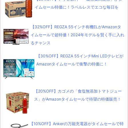
イムセール特価に！ラベルレスでエコな毎日を
【32%OFF】REGZA 55インチ有機ELがAmazonタ
イムセールで超特価！2024年モデルを賢く手に入れ
るチャンス
【30%OFF】REGZA 55インチMini LEDテレビが
Amazonタイムセールで衝撃の特価に！
【20%OFF】カゴメの「食塩無添加トマトジュー
ス」がAmazonタイムセールで待望の特価販売！
【10%OFF】Ankerの万能充電器がタイムセールで特