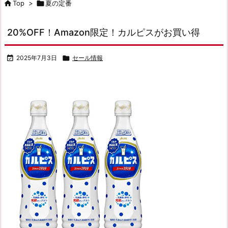

Top
>

夏の定番
20%OFF！Amazon限定！カルピスがお買い得

2025年7月3日

セール情報