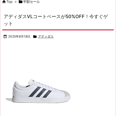

Top
>

半額セール
アディダスVLコートベースが50%OFF！今すぐゲ
ット

2025年8月18日

アディダス