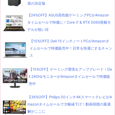
策の決定版
【24%OFF】ASUS高性能ゲーミングPCがAmazon
タイムセールで特価に！Core i7 & RTX 5060搭載モ
デルが狙い目
【15%OFF】Dell 15インチノートPCがAmazonタ
イムセールで特価販売中！日常を快適にするチャン
ス
【15%OFF】ゲーミング環境をアップグレード！De
ll 240HzモニターがAmazonタイムセールで特価販
売中
【36%OFF】Philips 50インチ4KスマートテレビがA
mazonタイムセールで大幅値下げ！動画視聴の最適
解がここに