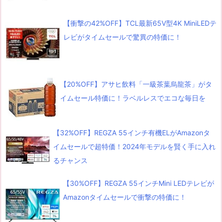
【衝撃の42%OFF】TCL最新65V型4K MiniLEDテ
レビがタイムセールで驚異の特価に！
【20%OFF】アサヒ飲料「一級茶葉烏龍茶」がタ
イムセール特価に！ラベルレスでエコな毎日を
【32%OFF】REGZA 55インチ有機ELがAmazonタ
イムセールで超特価！2024年モデルを賢く手に入れ
るチャンス
【30%OFF】REGZA 55インチMini LEDテレビが
Amazonタイムセールで衝撃の特価に！