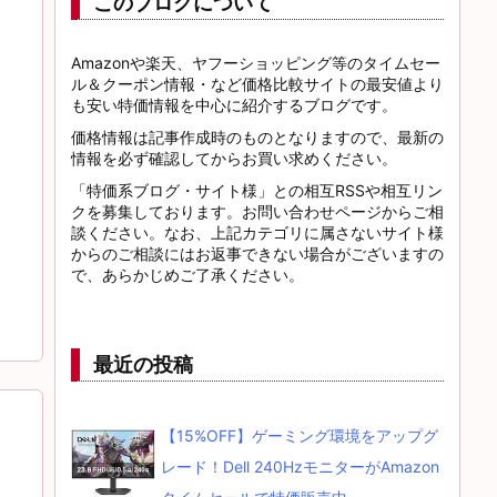
このブログについて
Amazonや楽天、ヤフーショッピング等のタイムセー
ル＆クーポン情報・など価格比較サイトの最安値より
も安い特価情報を中心に紹介するブログです。
価格情報は記事作成時のものとなりますので、最新の
情報を必ず確認してからお買い求めください。
「特価系ブログ・サイト様」との相互RSSや相互リン
クを募集しております。お問い合わせページからご相
談ください。なお、上記カテゴリに属さないサイト様
からのご相談にはお返事できない場合がございますの
で、あらかじめご了承ください。
最近の投稿
【15%OFF】ゲーミング環境をアップグ
レード！Dell 240HzモニターがAmazon