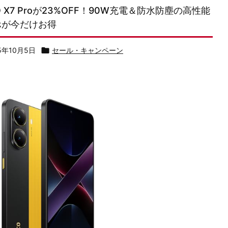
O X7 Proが23%OFF！90W充電＆防水防塵の高性能
ホが今だけお得
5年10月5日

セール・キャンペーン