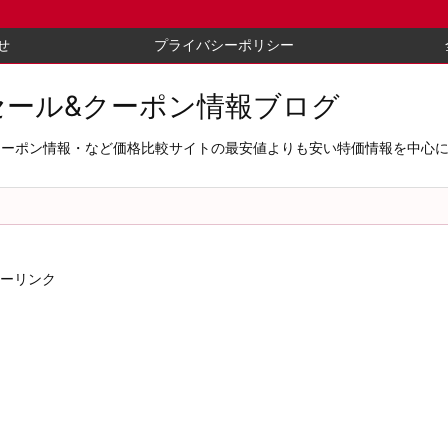
せ
プライバシーポリシー
セール&クーポン情報ブログ
セール＆クーポン情報・など価格比較サイトの最安値よりも安い特価情報を中
ーリンク