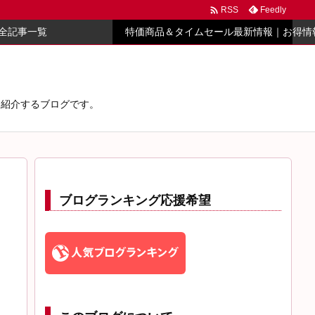

Feedly
RSS
全記事一覧
特価商品＆タイムセール最新情報｜お得情
心に紹介するブログです。
ブログランキング応援希望