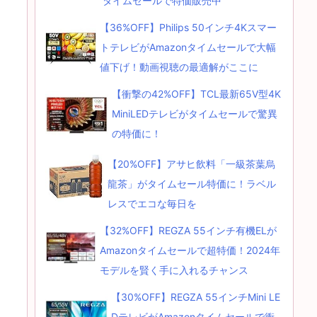
タイムセールで特価販売中
【36%OFF】Philips 50インチ4Kスマー
トテレビがAmazonタイムセールで大幅
値下げ！動画視聴の最適解がここに
【衝撃の42%OFF】TCL最新65V型4K
MiniLEDテレビがタイムセールで驚異
の特価に！
【20%OFF】アサヒ飲料「一級茶葉烏
龍茶」がタイムセール特価に！ラベル
レスでエコな毎日を
【32%OFF】REGZA 55インチ有機ELが
Amazonタイムセールで超特価！2024年
モデルを賢く手に入れるチャンス
【30%OFF】REGZA 55インチMini LE
DテレビがAmazonタイムセールで衝