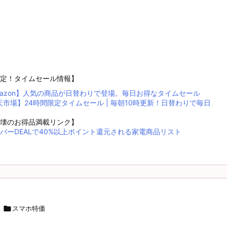
定！タイムセール情報】
mazon】人気の商品が日替わりで登場。毎日お得なタイムセール
天市場】24時間限定タイムセール | 毎朝10時更新！日替わりで毎日
！
壊のお得品満載リンク】
パーDEALで40%以上ポイント還元される家電商品リスト

スマホ特価