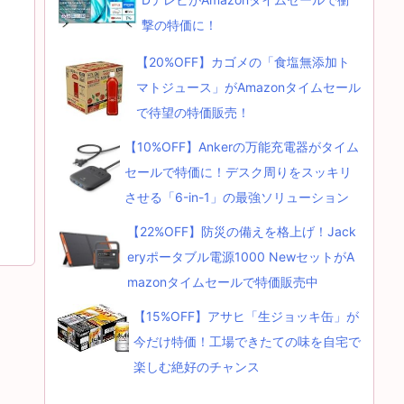
撃の特価に！
【20%OFF】カゴメの「食塩無添加ト
マトジュース」がAmazonタイムセール
で待望の特価販売！
【10%OFF】Ankerの万能充電器がタイム
セールで特価に！デスク周りをスッキリ
させる「6-in-1」の最強ソリューション
【22%OFF】防災の備えを格上げ！Jack
eryポータブル電源1000 NewセットがA
mazonタイムセールで特価販売中
【15%OFF】アサヒ「生ジョッキ缶」が
今だけ特価！工場できたての味を自宅で
楽しむ絶好のチャンス