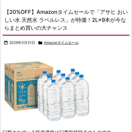
【20%OFF】Amazonタイムセールで「アサヒ おい
しい水 天然水 ラベルレス」が特価！2L×9本が今な
らまとめ買いの大チャンス

2026年3月31日

Amazonタイムセール