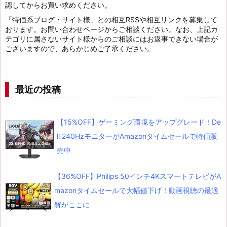
認してからお買い求めください。
「特価系ブログ・サイト様」との相互RSSや相互リンクを募集して
おります。お問い合わせページからご相談ください。なお、上記カ
テゴリに属さないサイト様からのご相談にはお返事できない場合が
ございますので、あらかじめご了承ください。
最近の投稿
【15%OFF】ゲーミング環境をアップグレード！De
ll 240HzモニターがAmazonタイムセールで特価販
売中
【36%OFF】Philips 50インチ4KスマートテレビがA
mazonタイムセールで大幅値下げ！動画視聴の最適
解がここに