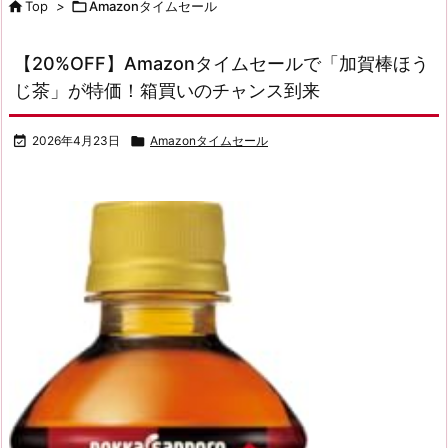

Top
>

Amazonタイムセール
【20%OFF】Amazonタイムセールで「加賀棒ほう
じ茶」が特価！箱買いのチャンス到来

2026年4月23日

Amazonタイムセール