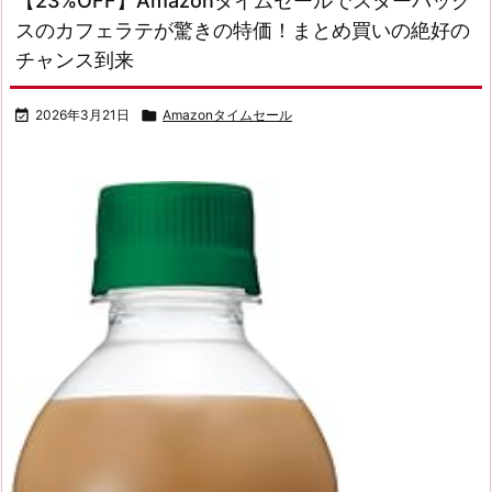
【23%OFF】Amazonタイムセールでスターバック
スのカフェラテが驚きの特価！まとめ買いの絶好の
チャンス到来

2026年3月21日

Amazonタイムセール