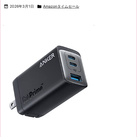

2026年3月1日

Amazonタイムセール