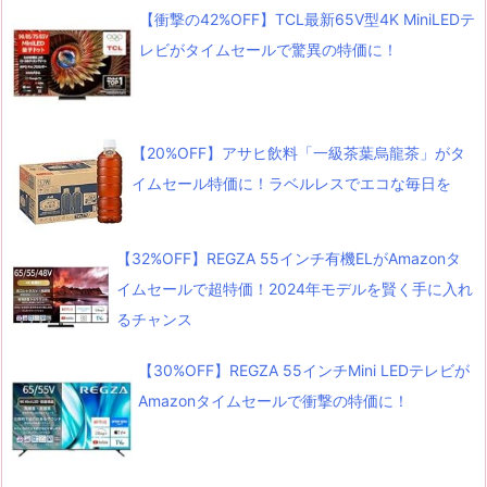
【衝撃の42%OFF】TCL最新65V型4K MiniLEDテ
レビがタイムセールで驚異の特価に！
【20%OFF】アサヒ飲料「一級茶葉烏龍茶」がタ
イムセール特価に！ラベルレスでエコな毎日を
【32%OFF】REGZA 55インチ有機ELがAmazonタ
イムセールで超特価！2024年モデルを賢く手に入れ
るチャンス
【30%OFF】REGZA 55インチMini LEDテレビが
Amazonタイムセールで衝撃の特価に！