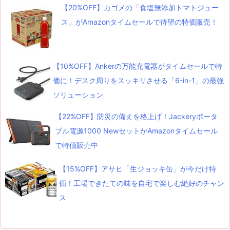
【20%OFF】カゴメの「食塩無添加トマトジュー
ス」がAmazonタイムセールで待望の特価販売！
【10%OFF】Ankerの万能充電器がタイムセールで特
価に！デスク周りをスッキリさせる「6-in-1」の最強
ソリューション
【22%OFF】防災の備えを格上げ！Jackeryポータ
ブル電源1000 NewセットがAmazonタイムセール
で特価販売中
【15%OFF】アサヒ「生ジョッキ缶」が今だけ特
価！工場できたての味を自宅で楽しむ絶好のチャン
ス