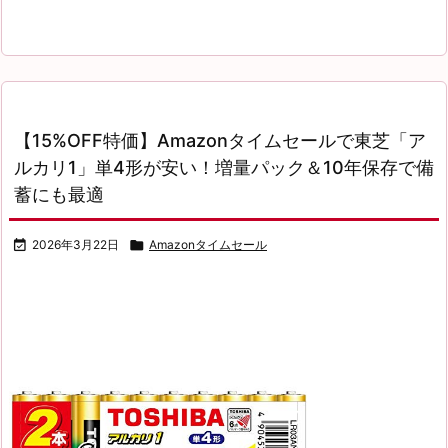
【15%OFF特価】Amazonタイムセールで東芝「ア
ルカリ1」単4形が安い！増量パック＆10年保存で備
蓄にも最適

2026年3月22日

Amazonタイムセール