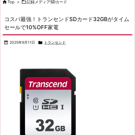

Top
>

記録メディアSDカード
コスパ最強！トランセンドSDカード32GBがタイム
セールで10%OFF家電

2025年9月11日

トランセンド