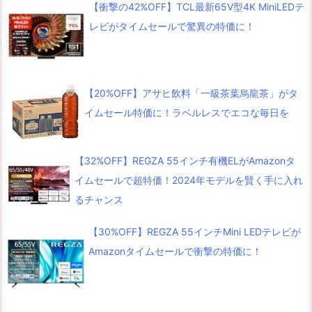
【衝撃の42%OFF】TCL最新65V型4K MiniLEDテ
レビがタイムセールで驚異の特価に！
【20%OFF】アサヒ飲料「一級茶葉烏龍茶」がタ
イムセール特価に！ラベルレスでエコな毎日を
【32%OFF】REGZA 55インチ有機ELがAmazonタ
イムセールで超特価！2024年モデルを賢く手に入れ
るチャンス
【30%OFF】REGZA 55インチMini LEDテレビが
Amazonタイムセールで衝撃の特価に！