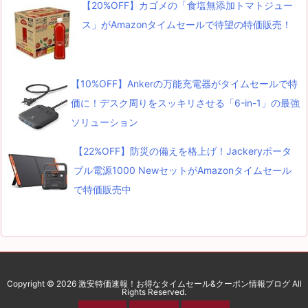
【20%OFF】カゴメの「食塩無添加トマトジュー
ス」がAmazonタイムセールで待望の特価販売！
【10%OFF】Ankerの万能充電器がタイムセールで特
価に！デスク周りをスッキリさせる「6-in-1」の最強
ソリューション
【22%OFF】防災の備えを格上げ！Jackeryポータ
ブル電源1000 NewセットがAmazonタイムセール
で特価販売中
Copyright ©
2026
激安特価速報！お得なタイムセール&クーポン情報ブログ
All
Rights Reserved.