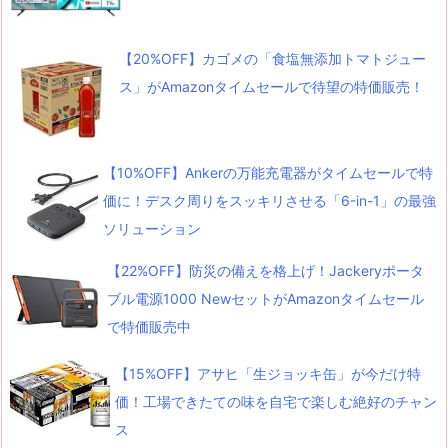
【20%OFF】カゴメの「食塩無添加トマトジュー
ス」がAmazonタイムセールで待望の特価販売！
【10%OFF】Ankerの万能充電器がタイムセールで特
価に！デスク周りをスッキリさせる「6-in-1」の最強
ソリューション
【22%OFF】防災の備えを格上げ！Jackeryポータ
ブル電源1000 NewセットがAmazonタイムセール
で特価販売中
【15%OFF】アサヒ「生ジョッキ缶」が今だけ特
価！工場できたての味を自宅で楽しむ絶好のチャン
ス