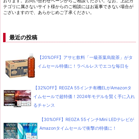
おります。お問い合わせページからご相談ください。なお、上記カ
テゴリに属さないサイト様からのご相談にはお返事できない場合が
ございますので、あらかじめご了承ください。
最近の投稿
【20%OFF】アサヒ飲料「一級茶葉烏龍茶」がタ
イムセール特価に！ラベルレスでエコな毎日を
【32%OFF】REGZA 55インチ有機ELがAmazonタ
イムセールで超特価！2024年モデルを賢く手に入れ
るチャンス
【30%OFF】REGZA 55インチMini LEDテレビが
Amazonタイムセールで衝撃の特価に！