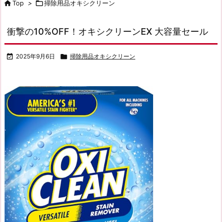

Top
>

掃除用品オキシクリーン
衝撃の10%OFF！オキシクリーンEX 大容量セール

2025年9月6日

掃除用品オキシクリーン