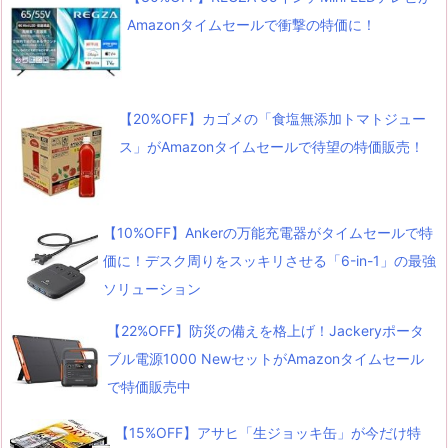
Amazonタイムセールで衝撃の特価に！
【20%OFF】カゴメの「食塩無添加トマトジュー
ス」がAmazonタイムセールで待望の特価販売！
【10%OFF】Ankerの万能充電器がタイムセールで特
価に！デスク周りをスッキリさせる「6-in-1」の最強
ソリューション
【22%OFF】防災の備えを格上げ！Jackeryポータ
ブル電源1000 NewセットがAmazonタイムセール
で特価販売中
【15%OFF】アサヒ「生ジョッキ缶」が今だけ特