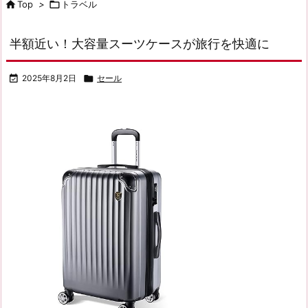

Top
>

トラベル
半額近い！大容量スーツケースが旅行を快適に

2025年8月2日

セール