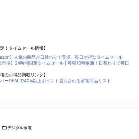
定！タイムセール情報】
mazon】人気の商品が日替わりで登場。毎日お得なタイムセール
天市場】24時間限定タイムセール | 毎朝10時更新！日替わりで毎日
！
壊のお得品満載リンク】
パーDEALで40%以上ポイント還元される家電商品リスト

デジタル家電