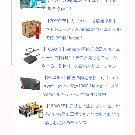
撃の特価に！
【20%OFF】カゴメの「食塩無添加ト
マトジュース」がAmazonタイムセール
で待望の特価販売！
【10%OFF】Ankerの万能充電器がタイム
セールで特価に！デスク周りをスッキリ
させる「6-in-1」の最強ソリューション
【22%OFF】防災の備えを格上げ！Jack
eryポータブル電源1000 NewセットがA
mazonタイムセールで特価販売中
【15%OFF】アサヒ「生ジョッキ缶」が
今だけ特価！工場できたての味を自宅で
楽しむ絶好のチャンス