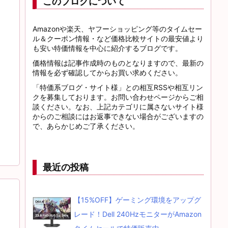
このブログについて
Amazonや楽天、ヤフーショッピング等のタイムセー
ル＆クーポン情報・など価格比較サイトの最安値より
も安い特価情報を中心に紹介するブログです。
価格情報は記事作成時のものとなりますので、最新の
情報を必ず確認してからお買い求めください。
「特価系ブログ・サイト様」との相互RSSや相互リン
クを募集しております。お問い合わせページからご相
談ください。なお、上記カテゴリに属さないサイト様
からのご相談にはお返事できない場合がございますの
で、あらかじめご了承ください。
最近の投稿
【15%OFF】ゲーミング環境をアップグ
レード！Dell 240HzモニターがAmazon