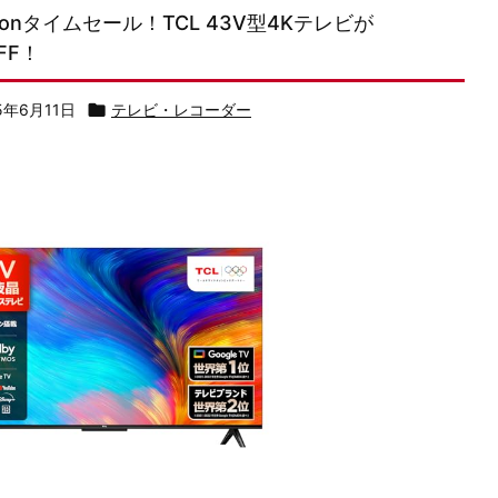
zonタイムセール！TCL 43V型4Kテレビが
FF！
5年6月11日

テレビ・レコーダー