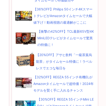
タイムセールで特価販売中
【36%OFF】Philips 50インチ4Kスマー
トテレビがAmazonタイムセールで大幅
値下げ！動画視聴の最適解がここに
【衝撃の42%OFF】TCL最新65V型4K
MiniLEDテレビがタイムセールで驚異
の特価に！
【20%OFF】アサヒ飲料「一級茶葉烏
龍茶」がタイムセール特価に！ラベル
レスでエコな毎日を
【32%OFF】REGZA 55インチ有機ELが
Amazonタイムセールで超特価！2024年
モデルを賢く手に入れるチャンス
【30%OFF】REGZA 55インチMini LE
DテレビがAmazonタイムセールで衝