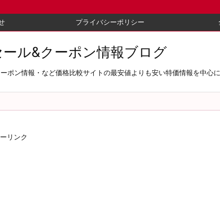
せ
プライバシーポリシー
セール&クーポン情報ブログ
セール＆クーポン情報・など価格比較サイトの最安値よりも安い特価情報を中
ーリンク