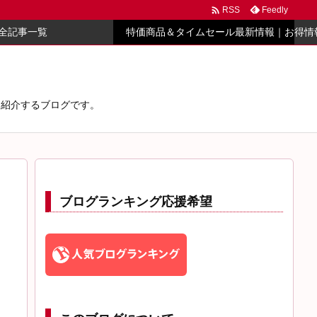

Feedly
RSS
全記事一覧
特価商品＆タイムセール最新情報｜お得情
心に紹介するブログです。
ブログランキング応援希望