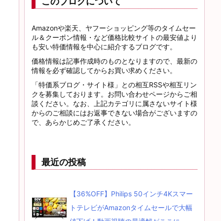
このブログについて
Amazonや楽天、ヤフーショッピング等のタイムセー
ル＆クーポン情報・など価格比較サイトの最安値より
も安い特価情報を中心に紹介するブログです。
価格情報は記事作成時のものとなりますので、最新の
情報を必ず確認してからお買い求めください。
「特価系ブログ・サイト様」との相互RSSや相互リン
クを募集しております。お問い合わせページからご相
談ください。なお、上記カテゴリに属さないサイト様
からのご相談にはお返事できない場合がございますの
で、あらかじめご了承ください。
最近の投稿
【36%OFF】Philips 50インチ4Kスマー
トテレビがAmazonタイムセールで大幅