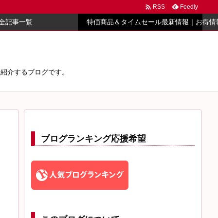

Feedly
RSS
全記事一覧
特価商品＆タイムセール最新情報｜お得情
心に紹介するブログです。
ブログランキング応援希望