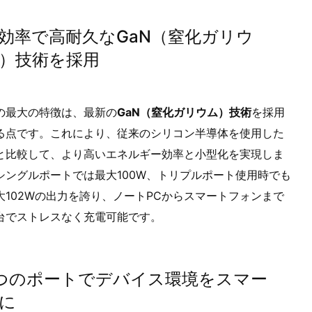
効率で高耐久なGaN（窒化ガリウ
）技術を採用
の最大の特徴は、最新の
GaN（窒化ガリウム）技術
を採用
る点です。これにより、従来のシリコン半導体を使用した
と比較して、より高いエネルギー効率と小型化を実現しま
シングルポートでは最大100W、トリプルポート使用時でも
大102Wの出力を誇り、ノートPCからスマートフォンまで
台でストレスなく充電可能です。
つのポートでデバイス環境をスマー
に