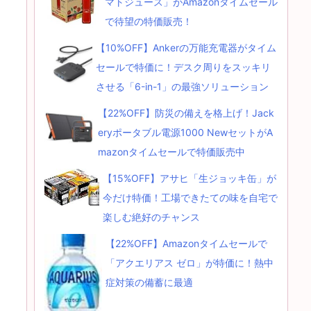
マトジュース」がAmazonタイムセール
で待望の特価販売！
【10%OFF】Ankerの万能充電器がタイム
セールで特価に！デスク周りをスッキリ
させる「6-in-1」の最強ソリューション
【22%OFF】防災の備えを格上げ！Jack
eryポータブル電源1000 NewセットがA
mazonタイムセールで特価販売中
【15%OFF】アサヒ「生ジョッキ缶」が
今だけ特価！工場できたての味を自宅で
楽しむ絶好のチャンス
【22%OFF】Amazonタイムセールで
「アクエリアス ゼロ」が特価に！熱中
症対策の備蓄に最適