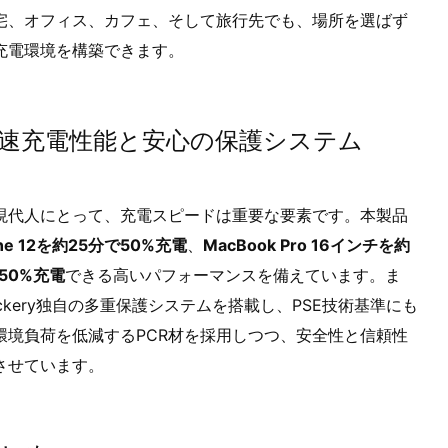
宅、オフィス、カフェ、そして旅行先でも、場所を選ばず
充電環境を構築できます。
速充電性能と安心の保護システム
現代人にとって、充電スピードは重要な要素です。本製品
one 12を約25分で50%充電
、
MacBook Pro 16インチを約
50%充電
できる高いパフォーマンスを備えています。ま
ckery独自の多重保護システムを搭載し、PSE技術基準にも
環境負荷を低減するPCR材を採用しつつ、安全性と信頼性
させています。