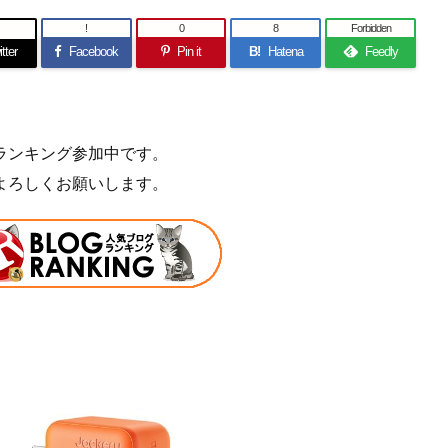
!
0
8
Forbidden
tter
Facebook
Pin it
B!
Hatena
Feedly
ランキング参加中です。
よろしくお願いします。