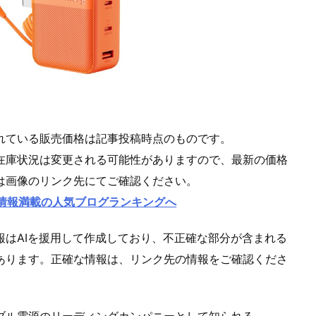
れている販売価格は記事投稿時点のものです。
在庫状況は変更される可能性がありますので、最新の価格
は画像のリンク先にてご確認ください。
情報満載の人気ブログランキングへ
報はAIを援用して作成しており、不正確な部分が含まれる
あります。正確な情報は、リンク先の情報をご確認くださ
ブル電源のリーディングカンパニーとして知られる