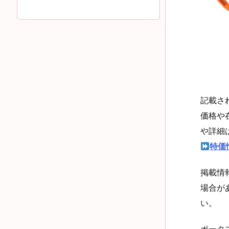
記載さ
価格や
や詳細
特価
掲載情
場合が
い。
ポータ