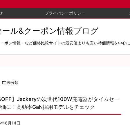
せ
プライバシーポリシー
セール&クーポン情報ブログ
セール＆クーポン情報・など価格比較サイトの最安値よりも安い特価情報を中

未分類
%OFF】Jackeryの次世代100W充電器がタイムセー
特価に！高効率GaN採用モデルをチェック
6年6月14日