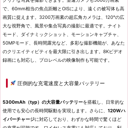
で、60mm相当の焦点距離とOISにより、遠くの被写体も高
画質に捉えます。3200万画素の超広角カメラは、120°の広
大な視野角で、風景や集合写真の撮影に最適です。ナイト
モード、ダイナミックショット、モーションキャプチャ、
50MPモード、長時間露光など、多彩な撮影機能が、あなた
のクリエイティビティを最大限に引き出します。8Kビデオ
録画にも対応し、プロレベルの映像制作も可能です。
圧倒的な充電速度と大容量バッテリー
5300mAh（typ）の大容量バッテリー
を搭載し、日常的な
使用でも安心の長時間駆動を実現します。さらに、
120Wハ
イパーチャージ
に対応しており、わずかな時間で驚くほど
の充電が可能です。ワイヤレス充電にも対応しており、利