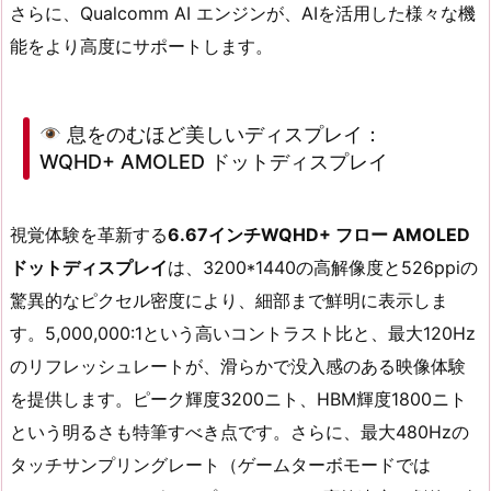
さらに、Qualcomm AI エンジンが、AIを活用した様々な機
能をより高度にサポートします。
息をのむほど美しいディスプレイ：
WQHD+ AMOLED ドットディスプレイ
視覚体験を革新する
6.67インチWQHD+ フロー AMOLED
ドットディスプレイ
は、3200*1440の高解像度と526ppiの
驚異的なピクセル密度により、細部まで鮮明に表示しま
す。5,000,000:1という高いコントラスト比と、最大120Hz
のリフレッシュレートが、滑らかで没入感のある映像体験
を提供します。ピーク輝度3200ニト、HBM輝度1800ニト
という明るさも特筆すべき点です。さらに、最大480Hzの
タッチサンプリングレート（ゲームターボモードでは