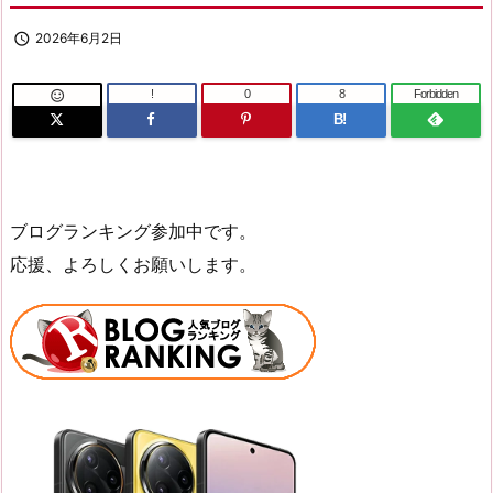

2026年6月2日
!
0
8
Forbidden

B!
ブログランキング参加中です。
応援、よろしくお願いします。