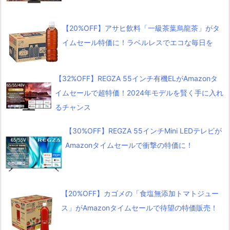
【20%OFF】アサヒ飲料「一級茶葉烏龍茶」がタ
イムセール特価に！ラベルレスでエコな毎日を
【32%OFF】REGZA 55インチ有機ELがAmazonタ
イムセールで超特価！2024年モデルを賢く手に入れ
るチャンス
【30%OFF】REGZA 55インチMini LEDテレビが
Amazonタイムセールで衝撃の特価に！
【20%OFF】カゴメの「食塩無添加トマトジュー
ス」がAmazonタイムセールで待望の特価販売！