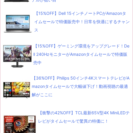
【15%OFF】Dell 15インチノートPCがAmazonタ
イムセールで特価販売中！日常を快適にするチャン
ス
【15%OFF】ゲーミング環境をアップグレード！De
ll 240HzモニターがAmazonタイムセールで特価販
売中
【36%OFF】Philips 50インチ4KスマートテレビがA
mazonタイムセールで大幅値下げ！動画視聴の最適
解がここに
【衝撃の42%OFF】TCL最新65V型4K MiniLEDテ
レビがタイムセールで驚異の特価に！