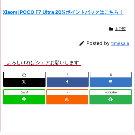
Xiaomi POCO F7 Ultra 20%ポイントバックはこちら！

未分類

Posted by
timesale
よろしければシェアお願いします
!
8

B!
Send
-
Forbidden
