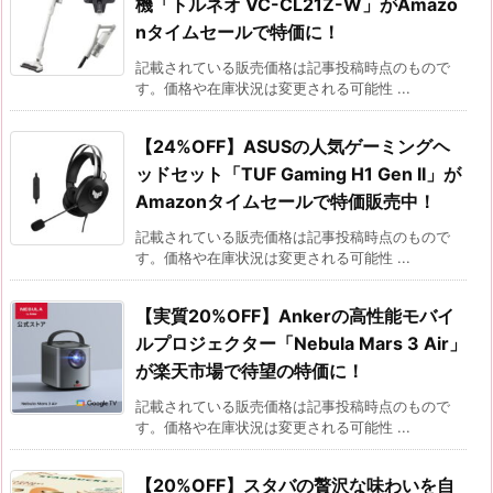
機「トルネオ VC-CL21Z-W」がAmazo
nタイムセールで特価に！
記載されている販売価格は記事投稿時点のもので
す。価格や在庫状況は変更される可能性 ...
【24%OFF】ASUSの人気ゲーミングヘ
ッドセット「TUF Gaming H1 Gen II」が
Amazonタイムセールで特価販売中！
記載されている販売価格は記事投稿時点のもので
す。価格や在庫状況は変更される可能性 ...
【実質20%OFF】Ankerの高性能モバイ
ルプロジェクター「Nebula Mars 3 Air」
が楽天市場で待望の特価に！
記載されている販売価格は記事投稿時点のもので
す。価格や在庫状況は変更される可能性 ...
【20%OFF】スタバの贅沢な味わいを自