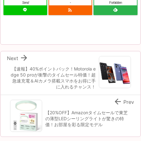
Send
-
Forbidden


Next
【速報】40%ポイントバック！Motorola e
dge 50 proが衝撃のタイムセール特価！超
急速充電＆AIカメラ搭載スマホをお得に手
に入れるチャンス！

Prev
【20%OFF】Amazonタイムセールで東芝
の薄型LEDシーリングライトが驚きの特
価！お部屋を彩る限定モデル