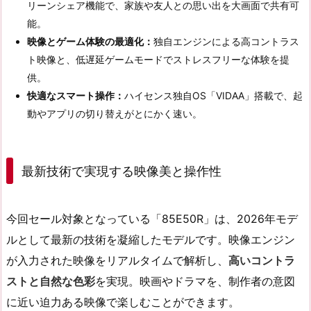
リーンシェア機能で、家族や友人との思い出を大画面で共有可
能。
映像とゲーム体験の最適化：
独自エンジンによる高コントラス
ト映像と、低遅延ゲームモードでストレスフリーな体験を提
供。
快適なスマート操作：
ハイセンス独自OS「VIDAA」搭載で、起
動やアプリの切り替えがとにかく速い。
最新技術で実現する映像美と操作性
今回セール対象となっている「85E50R」は、2026年モデ
ルとして最新の技術を凝縮したモデルです。映像エンジン
が入力された映像をリアルタイムで解析し、
高いコントラ
ストと自然な色彩
を実現。映画やドラマを、制作者の意図
に近い迫力ある映像で楽しむことができます。