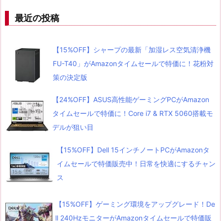
最近の投稿
【15%OFF】シャープの最新「加湿レス空気清浄機
FU-T40」がAmazonタイムセールで特価に！花粉対
策の決定版
【24%OFF】ASUS高性能ゲーミングPCがAmazon
タイムセールで特価に！Core i7 & RTX 5060搭載モ
デルが狙い目
【15%OFF】Dell 15インチノートPCがAmazonタ
イムセールで特価販売中！日常を快適にするチャン
ス
【15%OFF】ゲーミング環境をアップグレード！De
ll 240HzモニターがAmazonタイムセールで特価販