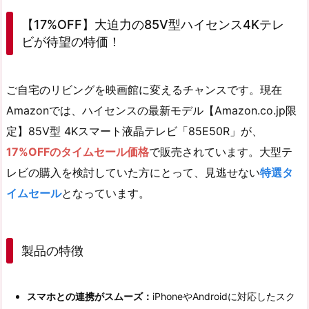
【17%OFF】大迫力の85V型ハイセンス4Kテレ
ビが待望の特価！
ご自宅のリビングを映画館に変えるチャンスです。現在
Amazonでは、ハイセンスの最新モデル【Amazon.co.jp限
定】85V型 4Kスマート液晶テレビ「85E50R」が、
17%OFFのタイムセール価格
で販売されています。大型テ
レビの購入を検討していた方にとって、見逃せない
特選タ
イムセール
となっています。
製品の特徴
スマホとの連携がスムーズ：
iPhoneやAndroidに対応したスク