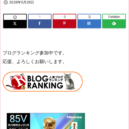

2026年5月26日
!
0
11
Forbidden

B!
ブログランキング参加中です。
応援、よろしくお願いします。