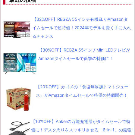
【32%OFF】REGZA 55インチ有機ELがAmazonタ
イムセールで超特価！2024年モデルを賢く手に入れ
るチャンス
【30%OFF】REGZA 55インチMini LEDテレビが
Amazonタイムセールで衝撃の特価に！
【20%OFF】カゴメの「食塩無添加トマトジュー
ス」がAmazonタイムセールで待望の特価販売！
【10%OFF】Ankerの万能充電器がタイムセールで特
価に！デスク周りをスッキリさせる「6-in-1」の最強