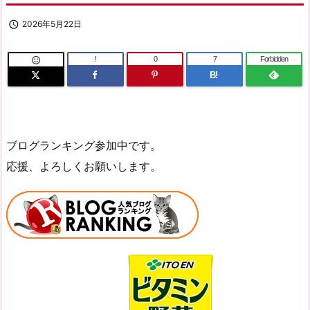

2026年5月22日
!
0
7
Forbidden

B!
ブログランキング参加中です。
応援、よろしくお願いします。