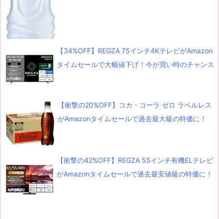
【34%OFF】REGZA 75インチ4KテレビがAmazon
タイムセールで大幅値下げ！今が買い時のチャンス
【衝撃の20%OFF】コカ・コーラ ゼロ ラベルレス
がAmazonタイムセールで過去最大級の特価に！
【衝撃の42%OFF】REGZA 55インチ有機ELテレビ
がAmazonタイムセールで過去最安値級の特価に！