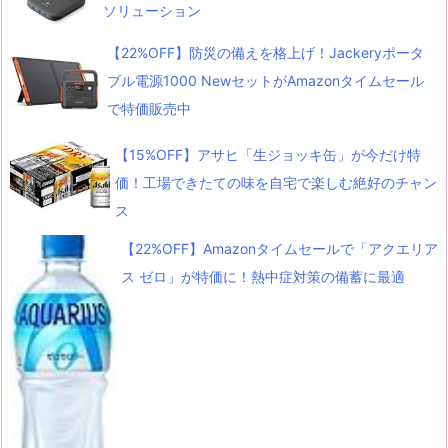
ソリューション
【22%OFF】防災の備えを格上げ！Jackeryポータ
ブル電源1000 NewセットがAmazonタイムセール
で特価販売中
【15%OFF】アサヒ「生ジョッキ缶」が今だけ特
価！工場できたての味を自宅で楽しむ絶好のチャン
ス
【22%OFF】Amazonタイムセールで「アクエリア
ス ゼロ」が特価に！熱中症対策の備蓄に最適