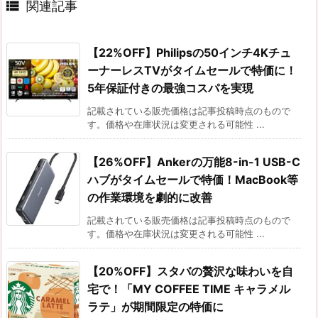

関連記事
【22%OFF】Philipsの50インチ4Kチュ
ーナーレスTVがタイムセールで特価に！
5年保証付きの最強コスパを実現
記載されている販売価格は記事投稿時点のもので
す。価格や在庫状況は変更される可能性 ...
【26%OFF】Ankerの万能8-in-1 USB-C
ハブがタイムセールで特価！MacBook等
の作業環境を劇的に改善
記載されている販売価格は記事投稿時点のもので
す。価格や在庫状況は変更される可能性 ...
【20%OFF】スタバの贅沢な味わいを自
宅で！「MY COFFEE TIME キャラメル
ラテ」が期間限定の特価に