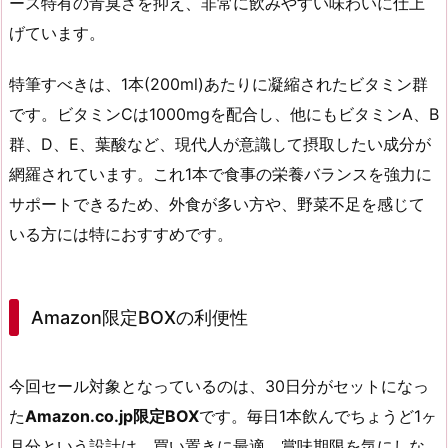
ース特有の青臭さを抑え、非常に飲みやすい味わいに仕上
げています。
特筆すべきは、1本(200ml)あたりに凝縮されたビタミン群
です。ビタミンCは1000mgを配合し、他にもビタミンA、B
群、D、E、葉酸など、現代人が意識して摂取したい成分が
網羅されています。これ1本で食事の栄養バランスを強力に
サポートできるため、外食が多い方や、野菜不足を感じて
いる方には特におすすめです。
Amazon限定BOXの利便性
今回セール対象となっているのは、30日分がセットになっ
た
Amazon.co.jp限定BOX
です。毎日1本飲んでちょうど1ヶ
月分という設計は、買い置きに最適。賞味期限を気にしな