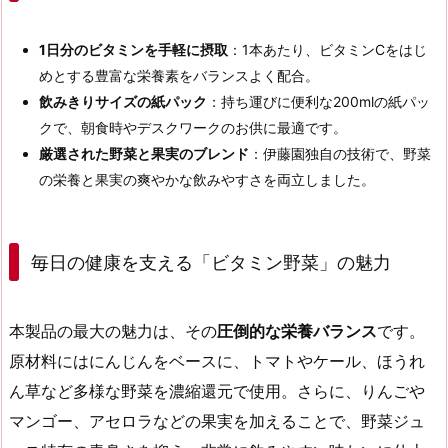
1日分のビタミンを手軽に摂取
：1本あたり、ビタミンCをはじ
めとする豊富な栄養素をバランスよく配合。
飲みきりサイズの紙パック
：持ち運びに便利な200mlの紙パッ
クで、朝食時やデスクワークのお供に最適です。
厳選された野菜と果実のブレンド
：伊藤園独自の技術で、野菜
の栄養と果実の爽やかな飲みやすさを両立しました。
毎日の健康を支える「ビタミン野菜」の魅力
本製品の最大の魅力は、その
圧倒的な栄養バランス
です。
原材料にはにんじんをベースに、トマトやケール、ほうれ
ん草など多様な野菜を濃縮還元で使用。さらに、りんごや
マンゴー、アセロラなどの果実を加えることで、野菜ジュ