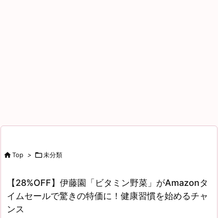

Top
>

未分類
【28%OFF】伊藤園「ビタミン野菜」がAmazonタ
イムセールで驚きの特価に！健康習慣を始めるチャ
ンス