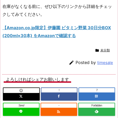
在庫がなくなる前に、ぜひ以下のリンクから詳細をチェッ
クしてみてください。
【Amazon.co.jp限定】伊藤園 ビタミン野菜 30日分BOX
(200ml×30本) をAmazonで確認する

未分類

Posted by
timesale
よろしければシェアお願いします
!
7

B!
Send
-
Forbidden
