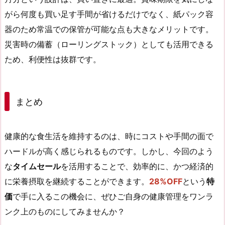
がら何度も買い足す手間が省けるだけでなく、紙パック容
器のため常温での保管が可能な点も大きなメリットです。
災害時の備蓄（ローリングストック）としても活用できる
ため、利便性は抜群です。
まとめ
健康的な食生活を維持するのは、時にコストや手間の面で
ハードルが高く感じられるものです。しかし、今回のよう
な
タイムセール
を活用することで、効率的に、かつ経済的
に栄養摂取を継続することができます。
28%OFF
という
特
価
で手に入るこの機会に、ぜひご自身の健康管理をワンラ
ンク上のものにしてみませんか？