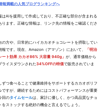
情報満載の人気ブログランキングへ
報はAIを援用して作成しており、不正確な部分が含まれる
あります。正確な情報は、リンク先の情報をご確認くださ
向の方や、日常的にハイカカオチョコレートを摂取してい
朗報です。現在、Amazon（アマゾン）において、
「明治
ート効果 カカオ86% 大容量 940g」
が、通常価格から
プライスダウンされた
34%OFFの特価
で販売されていま
しずつ食べることで健康維持をサポートするカカオポリフ
ルですが、継続するためにはコストパフォーマンスが重要
今回の
タイムセール
は、家計に優しく、かつ高品質なチョ
トをストックする絶好の機会と言えるでしょう。