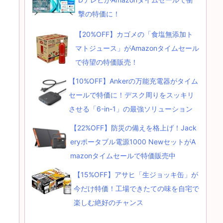
撃の特価に！
【20%OFF】カゴメの「食塩無添加ト
マトジュース」がAmazonタイムセール
で待望の特価販売！
【10%OFF】Ankerの万能充電器がタイム
セールで特価に！デスク周りをスッキリ
させる「6-in-1」の最強ソリューション
【22%OFF】防災の備えを格上げ！Jack
eryポータブル電源1000 NewセットがA
mazonタイムセールで特価販売中
【15%OFF】アサヒ「生ジョッキ缶」が
今だけ特価！工場できたての味を自宅で
楽しむ絶好のチャンス