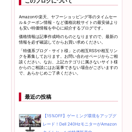
このブログについて
Amazonや楽天、ヤフーショッピング等のタイムセー
ル＆クーポン情報・など価格比較サイトの最安値より
も安い特価情報を中心に紹介するブログです。
価格情報は記事作成時のものとなりますので、最新の
情報を必ず確認してからお買い求めください。
「特価系ブログ・サイト様」との相互RSSや相互リン
クを募集しております。お問い合わせページからご相
談ください。なお、上記カテゴリに属さないサイト様
からのご相談にはお返事できない場合がございますの
で、あらかじめご了承ください。
最近の投稿
【15%OFF】ゲーミング環境をアップグ
レード！Dell 240HzモニターがAmazon