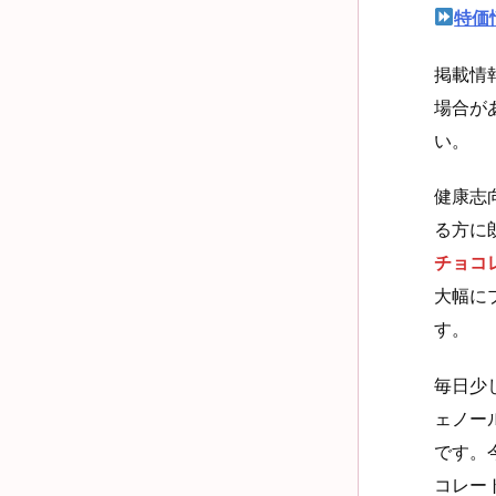
特価
掲載情
場合が
い。
健康志
る方に
チョコレ
大幅に
す。
毎日少
ェノー
です。
コレー