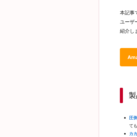
本記事
ユーザ
紹介し
Am
製
圧
て
カ