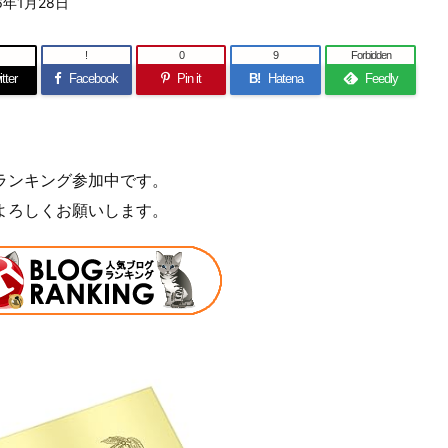
6年1月28日
!
0
9
Forbidden
tter
Facebook
Pin it
B!
Hatena
Feedly
ランキング参加中です。
よろしくお願いします。