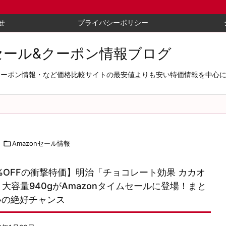
せ
プライバシーポリシー
セール&クーポン情報ブログ
セール＆クーポン情報・など価格比較サイトの最安値よりも安い特価情報を中

Amazonセール情報
%OFFの衝撃特価】明治「チョコレート効果 カカオ
」大容量940gがAmazonタイムセールに登場！まと
いの絶好チャンス