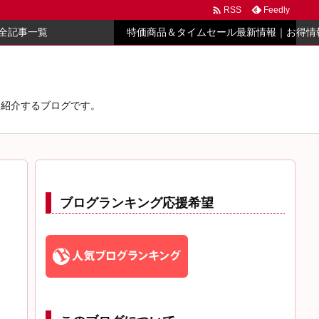

Feedly
RSS
全記事一覧
特価商品＆タイムセール最新情報｜お得情
心に紹介するブログです。
ブログランキング応援希望