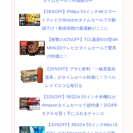
タイムセールで特価販売中
【36%OFF】Philips 50インチ4Kスマー
トテレビがAmazonタイムセールで大幅
値下げ！動画視聴の最適解がここに
【衝撃の42%OFF】TCL最新65V型4K
MiniLEDテレビがタイムセールで驚異
の特価に！
【20%OFF】アサヒ飲料「一級茶葉烏
龍茶」がタイムセール特価に！ラベル
レスでエコな毎日を
【32%OFF】REGZA 55インチ有機ELが
Amazonタイムセールで超特価！2024年
モデルを賢く手に入れるチャンス
【30%OFF】REGZA 55インチMini LE
DテレビがAmazonタイムセールで衝