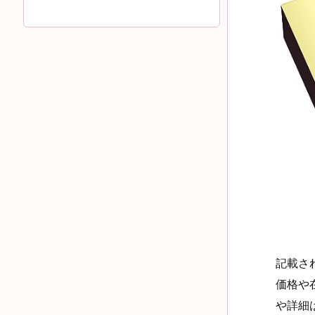
記載さ
価格や
や詳細