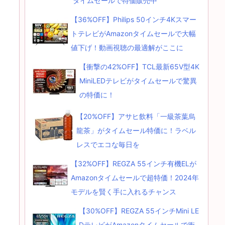
タイムセールで特価販売中
【36%OFF】Philips 50インチ4Kスマー
トテレビがAmazonタイムセールで大幅
値下げ！動画視聴の最適解がここに
【衝撃の42%OFF】TCL最新65V型4K
MiniLEDテレビがタイムセールで驚異
の特価に！
【20%OFF】アサヒ飲料「一級茶葉烏
龍茶」がタイムセール特価に！ラベル
レスでエコな毎日を
【32%OFF】REGZA 55インチ有機ELが
Amazonタイムセールで超特価！2024年
モデルを賢く手に入れるチャンス
【30%OFF】REGZA 55インチMini LE
DテレビがAmazonタイムセールで衝