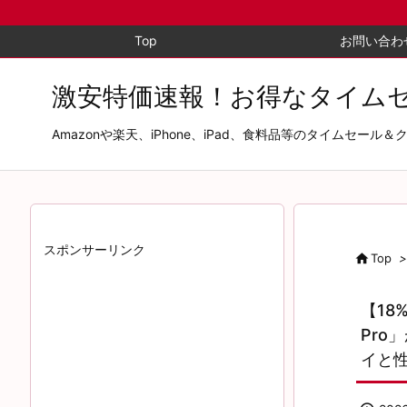
Top
お問い合わ
激安特価速報！お得なタイム
Amazonや楽天、iPhone、iPad、食料品等のタイム
スポンサーリンク

Top
>
【18
Pro
イと