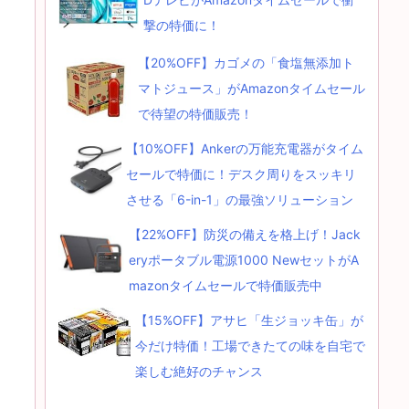
撃の特価に！
【20%OFF】カゴメの「食塩無添加ト
マトジュース」がAmazonタイムセール
で待望の特価販売！
【10%OFF】Ankerの万能充電器がタイム
セールで特価に！デスク周りをスッキリ
させる「6-in-1」の最強ソリューション
【22%OFF】防災の備えを格上げ！Jack
eryポータブル電源1000 NewセットがA
mazonタイムセールで特価販売中
【15%OFF】アサヒ「生ジョッキ缶」が
今だけ特価！工場できたての味を自宅で
楽しむ絶好のチャンス