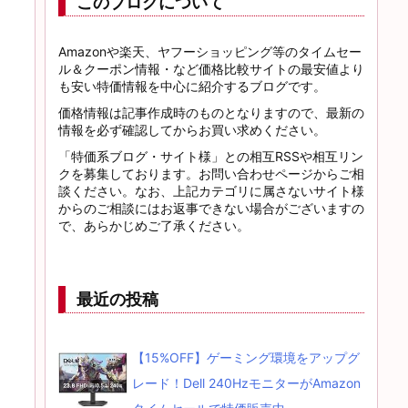
このブログについて
Amazonや楽天、ヤフーショッピング等のタイムセー
ル＆クーポン情報・など価格比較サイトの最安値より
も安い特価情報を中心に紹介するブログです。
価格情報は記事作成時のものとなりますので、最新の
情報を必ず確認してからお買い求めください。
「特価系ブログ・サイト様」との相互RSSや相互リン
クを募集しております。お問い合わせページからご相
談ください。なお、上記カテゴリに属さないサイト様
からのご相談にはお返事できない場合がございますの
で、あらかじめご了承ください。
最近の投稿
【15%OFF】ゲーミング環境をアップグ
レード！Dell 240HzモニターがAmazon