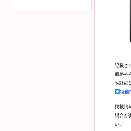
記載さ
価格や
や詳細
特価
掲載情
場合が
い。