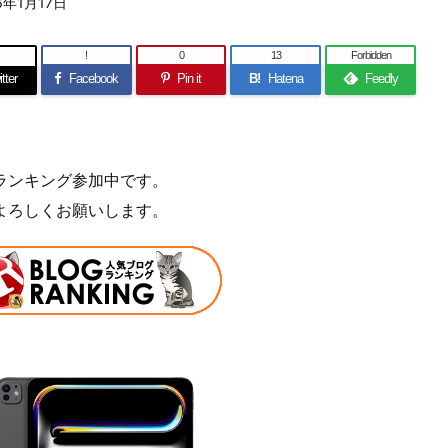
6年1月17日
!
0
13
Forbidden
tter
Facebook
Pin it
B!
Hatena
Feedly
ランキング参加中です。
よろしくお願いします。