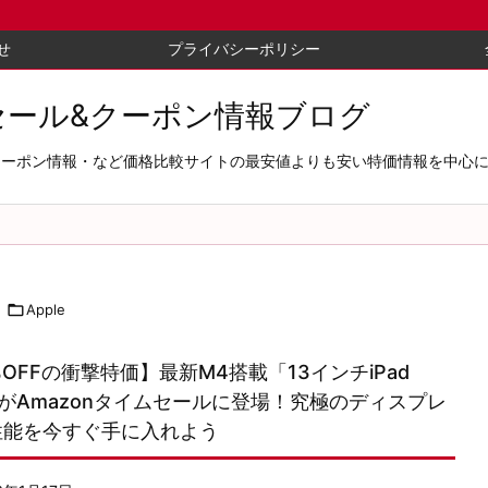
せ
プライバシーポリシー
セール&クーポン情報ブログ
セール＆クーポン情報・など価格比較サイトの最安値よりも安い特価情報を中

Apple
%OFFの衝撃特価】最新M4搭載「13インチiPad
」がAmazonタイムセールに登場！究極のディスプレ
性能を今すぐ手に入れよう