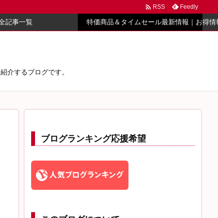

Feedly
RSS
全記事一覧
特価商品＆タイムセール最新情報｜お得情
心に紹介するブログです。
ブログランキング応援希望