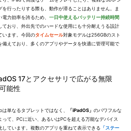
グを行ったりする際も、動作が滞ることはありません。ま
い電力効率を誇るため、
一日中使えるバッテリー持続時間
しており、外出先でのハードな使用にも十分耐えうる設計
ています。今回の
タイムセール
対象モデルは256GBのスト
を備えており、多くのアプリやデータを快適に管理可能で
PadOS 17とアクセサリで広がる無限
可能性
 Proは単なるタブレットではなく、
「iPadOS」
のパワフルな
よって、PCに近い、あるいはPCを超える万能なデバイス
化しています。複数のアプリを重ねて表示できる
「ステー