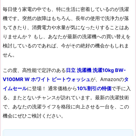
毎日使う家電の中でも、特に生活に密着しているのが洗濯
機です。突然の故障はもちろん、長年の使用で洗浄力が落
ちてきたり、消費電力や水量が気になったりすることはあ
りませんか？ もし、あなたが最新の洗濯機への買い替えを
検討しているのであれば、今がその絶好の機会かもしれま
せん。
この度、高性能で定評のある
日立 洗濯機 洗濯10kg BW-
V100MR W ホワイト ビートウォッシュ
が、Amazonの
タ
イムセール
に登場！ 通常価格から
10%割引の特価
で手に入
る、またとないチャンスが訪れています。最新の洗濯技術
で、あなたの洗濯ライフを格段に向上させる一台を、この
機会にぜひご検討ください。