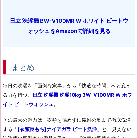
日立 洗濯機 BW-V100MR W ホワイト ビートウ
ォッシュをAmazonで詳細を見る
まとめ
毎日の洗濯を「面倒な家事」から「快適な時間」へと変え
る力を持つ、
日立 洗濯機 洗濯10kg BW-V100MR W ホワ
イト ビートウォッシュ
。
その最大の魅力は、衣類を傷めずに繊維の奥まで徹底洗浄
する
「[衣類長もち]ナイアガラ ビート洗浄」
と、見えない