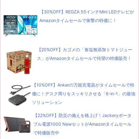
【30%OFF】REGZA 55インチMini LEDテレビが
Amazonタイムセールで衝撃の特価に！
【20%OFF】カゴメの「食塩無添加トマトジュー
ス」がAmazonタイムセールで待望の特価販売！
【10%OFF】Ankerの万能充電器がタイムセールで特
価に！デスク周りをスッキリさせる「6-in-1」の最強
ソリューション
【22%OFF】防災の備えを格上げ！Jackeryポータ
ブル電源1000 NewセットがAmazonタイムセール
で特価販売中