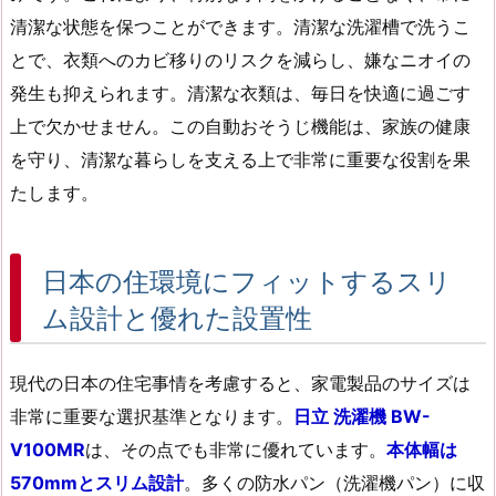
清潔な状態を保つことができます。清潔な洗濯槽で洗うこ
とで、衣類へのカビ移りのリスクを減らし、嫌なニオイの
発生も抑えられます。清潔な衣類は、毎日を快適に過ごす
上で欠かせません。この自動おそうじ機能は、家族の健康
を守り、清潔な暮らしを支える上で非常に重要な役割を果
たします。
日本の住環境にフィットするスリ
ム設計と優れた設置性
現代の日本の住宅事情を考慮すると、家電製品のサイズは
非常に重要な選択基準となります。
日立 洗濯機 BW-
V100MR
は、その点でも非常に優れています。
本体幅は
570mmとスリム設計
。多くの防水パン（洗濯機パン）に収