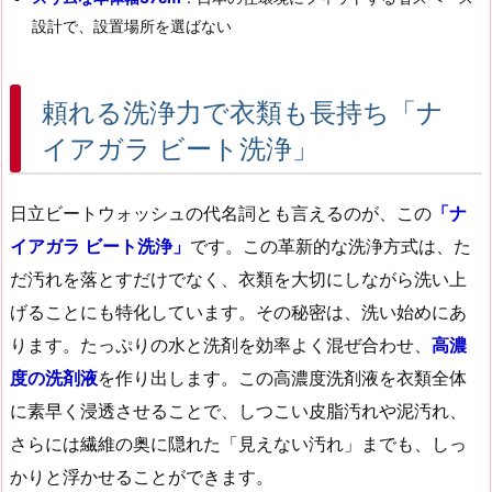
設計で、設置場所を選ばない
頼れる洗浄力で衣類も長持ち「ナ
イアガラ ビート洗浄」
日立ビートウォッシュの代名詞とも言えるのが、この
「ナ
イアガラ ビート洗浄」
です。この革新的な洗浄方式は、た
だ汚れを落とすだけでなく、衣類を大切にしながら洗い上
げることにも特化しています。その秘密は、洗い始めにあ
ります。たっぷりの水と洗剤を効率よく混ぜ合わせ、
高濃
度の洗剤液
を作り出します。この高濃度洗剤液を衣類全体
に素早く浸透させることで、しつこい皮脂汚れや泥汚れ、
さらには繊維の奥に隠れた「見えない汚れ」までも、しっ
かりと浮かせることができます。