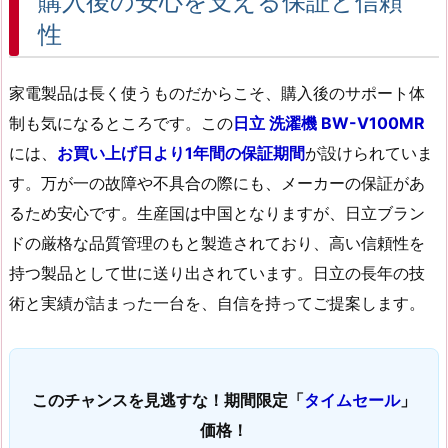
購入後の安心を支える保証と信頼
性
家電製品は長く使うものだからこそ、購入後のサポート体
制も気になるところです。この
日立 洗濯機 BW-V100MR
には、
お買い上げ日より1年間の保証期間
が設けられていま
す。万が一の故障や不具合の際にも、メーカーの保証があ
るため安心です。生産国は中国となりますが、日立ブラン
ドの厳格な品質管理のもと製造されており、高い信頼性を
持つ製品として世に送り出されています。日立の長年の技
術と実績が詰まった一台を、自信を持ってご提案します。
このチャンスを見逃すな！期間限定「
タイムセール
」
価格！