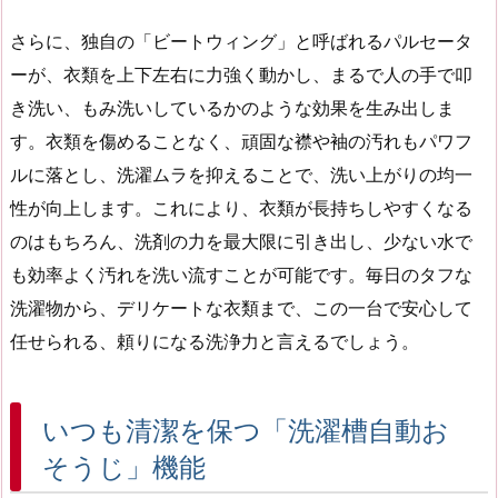
さらに、独自の「ビートウィング」と呼ばれるパルセータ
ーが、衣類を上下左右に力強く動かし、まるで人の手で叩
き洗い、もみ洗いしているかのような効果を生み出しま
す。衣類を傷めることなく、頑固な襟や袖の汚れもパワフ
ルに落とし、洗濯ムラを抑えることで、洗い上がりの均一
性が向上します。これにより、衣類が長持ちしやすくなる
のはもちろん、洗剤の力を最大限に引き出し、少ない水で
も効率よく汚れを洗い流すことが可能です。毎日のタフな
洗濯物から、デリケートな衣類まで、この一台で安心して
任せられる、頼りになる洗浄力と言えるでしょう。
いつも清潔を保つ「洗濯槽自動お
そうじ」機能