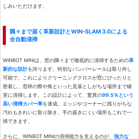
しみいただけます。
隅々まで届く革新設計とWIN-SLAM 3.0による
全自動清掃
WINBOT MINIは、窓の隅々まで徹底的に清掃するための
革
新的な設計
を誇ります。特別なバンパーレールは取り外し
可能で、これによりクリーニングクロスが窓にぴったりと
密着し、窓枠の際や角といった見落としがちな場所まで確
実に清掃します。この設計によって、驚異の
99.5％という
高い清掃カバー率
を達成。エッジやコーナーに残りがちな
汚れもきれいに取り除き、手の届きにくい場所もこれで一
掃できます。
さらに、WINBOT MINIの清掃能力を支えるのが、
強力な