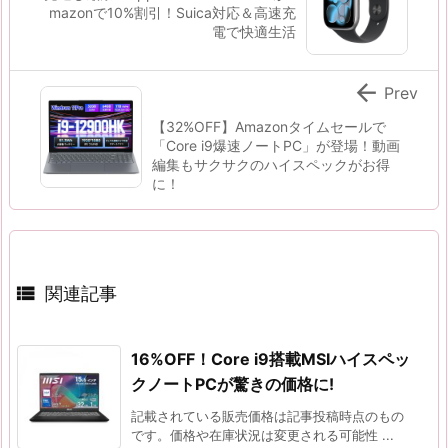
mazonで10%割引！Suica対応＆高速充
電で快適生活

Prev
【32%OFF】Amazonタイムセールで
「Core i9爆速ノートPC」が登場！動画
編集もサクサクのハイスペックがお得
に！

関連記事
16%OFF！Core i9搭載MSIハイスペッ
クノートPCが驚きの価格に!
記載されている販売価格は記事投稿時点のもの
です。価格や在庫状況は変更される可能性 ...