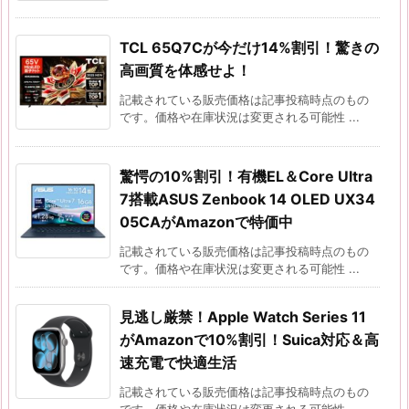
TCL 65Q7Cが今だけ14%割引！驚きの
高画質を体感せよ！
記載されている販売価格は記事投稿時点のもの
です。価格や在庫状況は変更される可能性 ...
驚愕の10%割引！有機EL＆Core Ultra
7搭載ASUS Zenbook 14 OLED UX34
05CAがAmazonで特価中
記載されている販売価格は記事投稿時点のもの
です。価格や在庫状況は変更される可能性 ...
見逃し厳禁！Apple Watch Series 11
がAmazonで10%割引！Suica対応＆高
速充電で快適生活
記載されている販売価格は記事投稿時点のもの