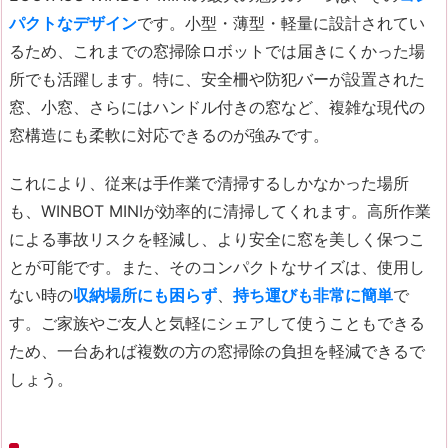
パクトなデザイン
です。小型・薄型・軽量に設計されてい
るため、これまでの窓掃除ロボットでは届きにくかった場
所でも活躍します。特に、安全柵や防犯バーが設置された
窓、小窓、さらにはハンドル付きの窓など、複雑な現代の
窓構造にも柔軟に対応できるのが強みです。
これにより、従来は手作業で清掃するしかなかった場所
も、WINBOT MINIが効率的に清掃してくれます。高所作業
による事故リスクを軽減し、より安全に窓を美しく保つこ
とが可能です。また、そのコンパクトなサイズは、使用し
ない時の
収納場所にも困らず
、
持ち運びも非常に簡単
で
す。ご家族やご友人と気軽にシェアして使うこともできる
ため、一台あれば複数の方の窓掃除の負担を軽減できるで
しょう。