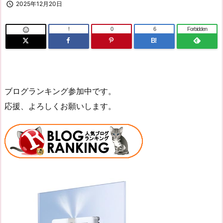

2025年12月20日
!
0
6
Forbidden

B!
ブログランキング参加中です。
応援、よろしくお願いします。