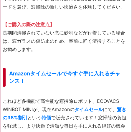
ードを選び、窓掃除の新しい快適さを体験してください。
【ご購入の際の注意点】
長期間清掃されていない窓に砂利などが付着している場合
は、窓ガラスの傷防止のため、事前に軽く清掃することを
お勧めします。
Amazonタイムセールで今すぐ手に入れるチャ
ンス！
これほど多機能で高性能な窓掃除ロボット、ECOVACS
WINBOT MINIが、現在Amazonの
タイムセール
にて、
驚き
の38%割引
という
特価
で販売されています！窓掃除の負担
を軽減し、より快適で清潔な毎日を手に入れる絶好の機会