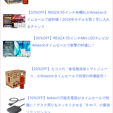
【32%OFF】REGZA 55インチ有機ELがAmazonタ
イムセールで超特価！2024年モデルを賢く手に入れ
るチャンス
【30%OFF】REGZA 55インチMini LEDテレビが
Amazonタイムセールで衝撃の特価に！
【20%OFF】カゴメの「食塩無添加トマトジュー
ス」がAmazonタイムセールで待望の特価販売！
【10%OFF】Ankerの万能充電器がタイムセールで特
価に！デスク周りをスッキリさせる「6-in-1」の最強
ソリューション