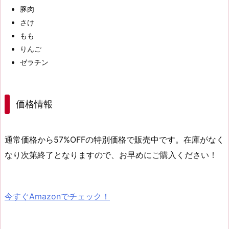
豚肉
さけ
もも
りんご
ゼラチン
価格情報
通常価格から
57%OFF
の
特別価格
で販売中です。在庫がなく
なり次第終了となりますので、お早めにご購入ください！
今すぐAmazonでチェック！