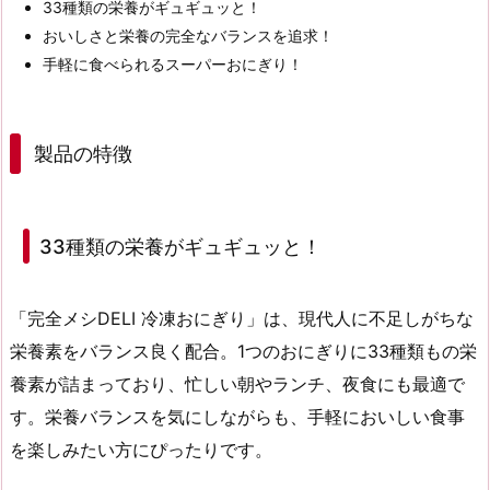
33種類の栄養
がギュギュッと！
おいしさと栄養の
完全なバランス
を追求！
手軽に食べられる
スーパーおにぎり
！
製品の特徴
33種類の栄養がギュギュッと！
「完全メシDELI 冷凍おにぎり」は、現代人に不足しがちな
栄養素をバランス良く配合。1つのおにぎりに
33種類もの栄
養素
が詰まっており、忙しい朝やランチ、夜食にも最適で
す。栄養バランスを気にしながらも、手軽においしい食事
を楽しみたい方にぴったりです。