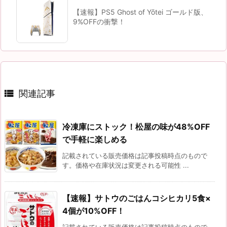
【速報】PS5 Ghost of Yōtei ゴールド版、
9%OFFの衝撃！

関連記事
冷凍庫にストック！松屋の味が48%OFF
で手軽に楽しめる
記載されている販売価格は記事投稿時点のもので
す。価格や在庫状況は変更される可能性 ...
【速報】サトウのごはんコシヒカリ5食×
4個が10%OFF！