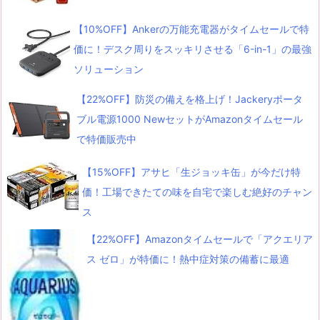
【10%OFF】Ankerの万能充電器がタイムセールで特
価に！デスク周りをスッキリさせる「6-in-1」の最強
ソリューション
【22%OFF】防災の備えを格上げ！Jackeryポータ
ブル電源1000 NewセットがAmazonタイムセール
で特価販売中
【15%OFF】アサヒ「生ジョッキ缶」が今だけ特
価！工場できたての味を自宅で楽しむ絶好のチャン
ス
【22%OFF】Amazonタイムセールで「アクエリア
ス ゼロ」が特価に！熱中症対策の備蓄に最適