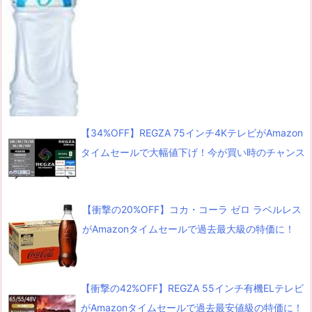
【34%OFF】REGZA 75インチ4KテレビがAmazon
タイムセールで大幅値下げ！今が買い時のチャンス
【衝撃の20%OFF】コカ・コーラ ゼロ ラベルレス
がAmazonタイムセールで過去最大級の特価に！
【衝撃の42%OFF】REGZA 55インチ有機ELテレビ
がAmazonタイムセールで過去最安値級の特価に！