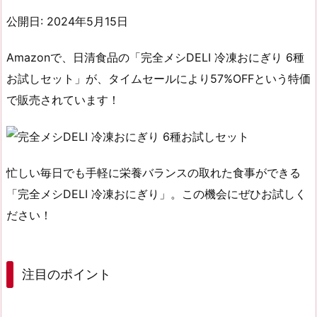
公開日: 2024年5月15日
Amazonで、日清食品の「完全メシDELI 冷凍おにぎり 6種
お試しセット」が、
タイムセール
により
57%OFF
という
特価
で販売されています！
忙しい毎日でも手軽に栄養バランスの取れた食事ができる
「完全メシDELI 冷凍おにぎり」。この機会にぜひお試しく
ださい！
注目のポイント