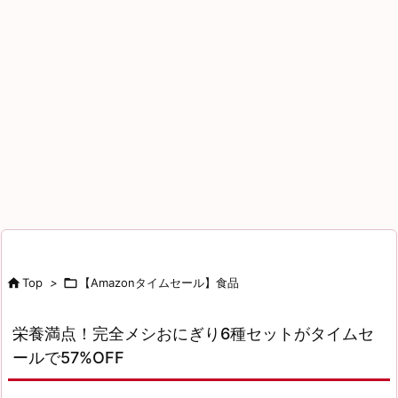

Top
>

【Amazonタイムセール】食品
栄養満点！完全メシおにぎり6種セットがタイムセ
ールで57%OFF