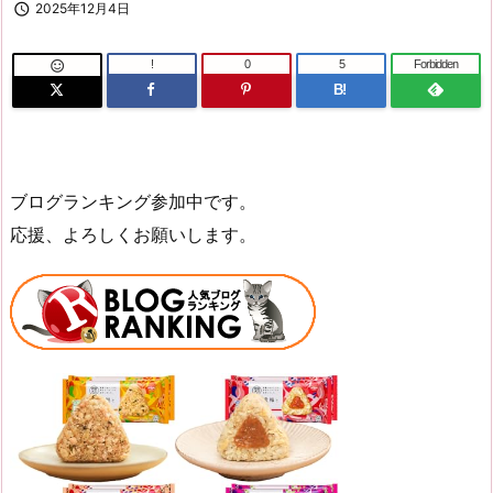

2025年12月4日
!
0
5
Forbidden

B!
ブログランキング参加中です。
応援、よろしくお願いします。