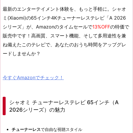
最新のエンターテイメント体験を、もっと手軽に。シャオ
ミ(Xiaomi)の65インチ4Kチューナーレステレビ「A 2026
シリーズ」が、Amazonの
タイムセール
で
13%OFF
の
特価
で
販売中です！高画質、スマート機能、そして多用途性を兼
ね備えたこのテレビで、あなたのおうち時間をアップグレ
ードしませんか？
今すぐAmazonでチェック！
シャオミ チューナーレステレビ 65インチ（A
2026シリーズ）の魅力
チューナーレス
で自由な視聴スタイル