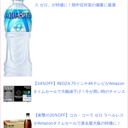
ス ゼロ」が特価に！熱中症対策の備蓄に最適
【34%OFF】REGZA 75インチ4KテレビがAmazon
タイムセールで大幅値下げ！今が買い時のチャンス
【衝撃の20%OFF】コカ・コーラ ゼロ ラベルレス
がAmazonタイムセールで過去最大級の特価に！