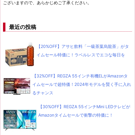
ございますので、あらかじめご了承ください。
最近の投稿
【20%OFF】アサヒ飲料「一級茶葉烏龍茶」がタ
イムセール特価に！ラベルレスでエコな毎日を
【32%OFF】REGZA 55インチ有機ELがAmazonタ
イムセールで超特価！2024年モデルを賢く手に入れ
るチャンス
【30%OFF】REGZA 55インチMini LEDテレビが
Amazonタイムセールで衝撃の特価に！