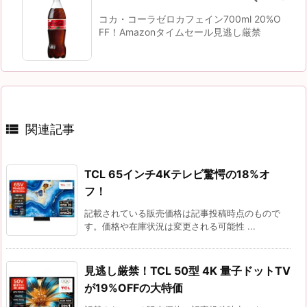
コカ・コーラゼロカフェイン700ml 20%O
FF！Amazonタイムセール見逃し厳禁

関連記事
TCL 65インチ4Kテレビ驚愕の18%オ
フ！
記載されている販売価格は記事投稿時点のもので
す。価格や在庫状況は変更される可能性 ...
見逃し厳禁！TCL 50型 4K 量子ドットTV
が19%OFFの大特価