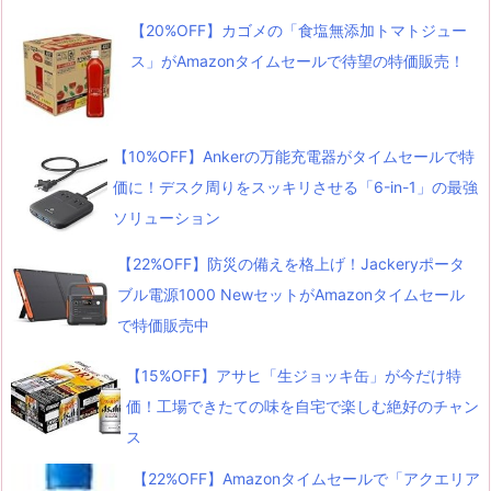
【20%OFF】カゴメの「食塩無添加トマトジュー
ス」がAmazonタイムセールで待望の特価販売！
【10%OFF】Ankerの万能充電器がタイムセールで特
価に！デスク周りをスッキリさせる「6-in-1」の最強
ソリューション
【22%OFF】防災の備えを格上げ！Jackeryポータ
ブル電源1000 NewセットがAmazonタイムセール
で特価販売中
【15%OFF】アサヒ「生ジョッキ缶」が今だけ特
価！工場できたての味を自宅で楽しむ絶好のチャン
ス
【22%OFF】Amazonタイムセールで「アクエリア