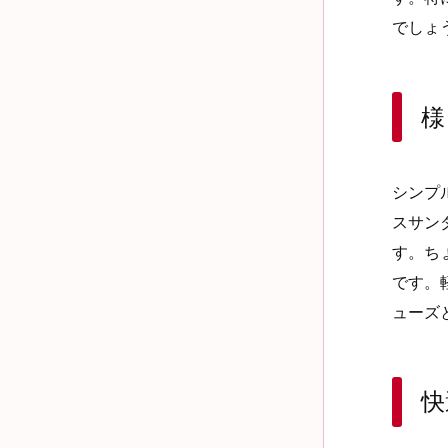
でしょ
様
シンプ
スサン
す。ち
です。
ューズ
快