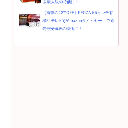
去最大級の特価に！
【衝撃の42%OFF】REGZA 55インチ有
機ELテレビがAmazonタイムセールで過
去最安値級の特価に！