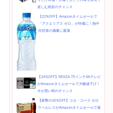
楽しむ絶好のチャンス
【22%OFF】Amazonタイムセールで
「アクエリアス ゼロ」が特価に！熱中
症対策の備蓄に最適
【34%OFF】REGZA 75インチ4Kテレビ
がAmazonタイムセールで大幅値下げ！
今が買い時のチャンス
【衝撃の20%OFF】コカ・コーラ ゼロ
ラベルレスがAmazonタイムセールで過