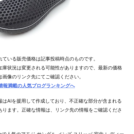
れている販売価格は記事投稿時点のものです。
在庫状況は変更される可能性がありますので、最新の価格
は画像のリンク先にてご確認ください。
情報満載の人気ブログランキングへ
報はAIを援用して作成しており、不正確な部分が含まれる
あります。正確な情報は、リンク先の情報をご確認くださ
onで人気の
アモジ サンダル メンズ スリッパ 室内 レディー