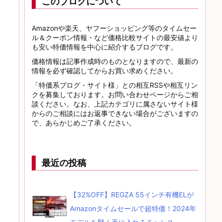
このブログについて
Amazonや楽天、ヤフーショッピング等のタイムセー
ル＆クーポン情報・など価格比較サイトの最安値より
も安い特価情報を中心に紹介するブログです。
価格情報は記事作成時のものとなりますので、最新の
情報を必ず確認してからお買い求めください。
「特価系ブログ・サイト様」との相互RSSや相互リン
クを募集しております。お問い合わせページからご相
談ください。なお、上記カテゴリに属さないサイト様
からのご相談にはお返事できない場合がございますの
で、あらかじめご了承ください。
最近の投稿
【32%OFF】REGZA 55インチ有機ELが
Amazonタイムセールで超特価！2024年