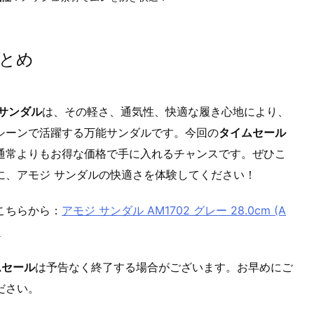
とめ
 サンダル
は、その軽さ、通気性、快適な履き心地により、
シーンで活躍する万能サンダルです。今回の
タイムセール
通常よりもお得な価格で手に入れるチャンスです。ぜひこ
に、アモジ サンダルの快適さを体験してください！
こちらから：
アモジ サンダル AM1702 グレー 28.0cm (A
)
ムセール
は予告なく終了する場合がございます。お早めにご
ださい。