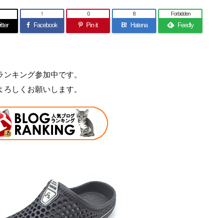
!
0
8
Forbidden
tter
Facebook
Pin it
B!
Hatena
Feedly
ランキング参加中です。
よろしくお願いします。