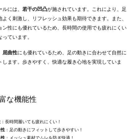
ールには、
若干の凹凸
が施されています。これにより、足
地よく刺激し、リフレッシュ効果も期待できます。また、
ョン性にも優れているため、長時間の使用でも疲れにくい
なっています。
、
屈曲性
にも優れているため、足の動きに合わせて自然に
トします。歩きやすく、快適な履き心地を実現していま
富な機能性
量
：長時間履いても疲れにくい！
曲性
：足の動きにフィットして歩きやすい！
気性
：メッシュ素材でムレを防ぎ快適！