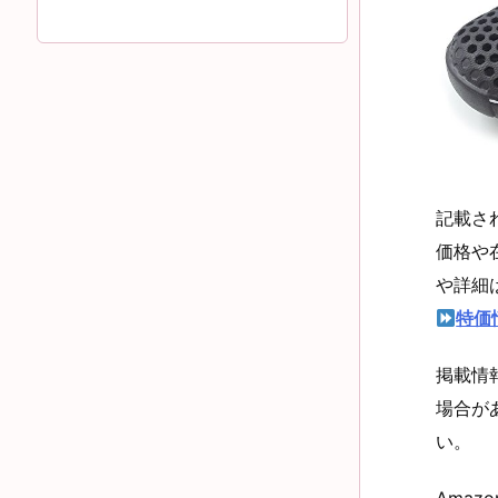
記載さ
価格や
や詳細
特価
掲載情
場合が
い。
Amaz