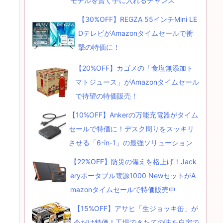
モデルを賢く手に入れるチャンス
【30%OFF】REGZA 55インチMini LE
DテレビがAmazonタイムセールで衝
撃の特価に！
【20%OFF】カゴメの「食塩無添加ト
マトジュース」がAmazonタイムセール
で待望の特価販売！
【10%OFF】Ankerの万能充電器がタイム
セールで特価に！デスク周りをスッキリ
させる「6-in-1」の最強ソリューション
【22%OFF】防災の備えを格上げ！Jack
eryポータブル電源1000 NewセットがA
mazonタイムセールで特価販売中
【15%OFF】アサヒ「生ジョッキ缶」が
今だけ特価！工場できたての味を自宅で