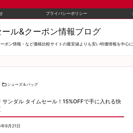
せ
プライバシーポリシー
セール&クーポン情報ブログ
セール＆クーポン情報・など価格比較サイトの最安値よりも安い特価情報を中

シューズ＆バッグ
 サンダル タイムセール！15%OFFで手に入れる快
夏
5年9月21日