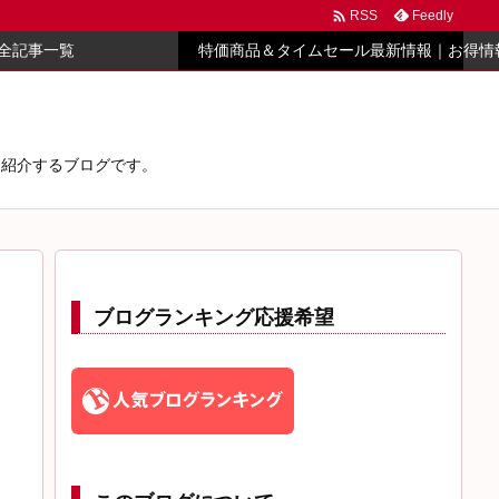

Feedly
RSS
全記事一覧
特価商品＆タイムセール最新情報｜お得情
心に紹介するブログです。
ブログランキング応援希望