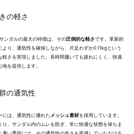
きの軽さ
 サンダルの最大の特徴は、その
圧倒的な軽さ
です。革新的
により、通気性を確保しながら、片足わずか0.11kgという
な軽さを実現しました。長時間履いても疲れにくく、快適
心地を提供します。
群の通気性
ーには、通気性に優れた
メッシュ素材
を採用しています。
より、サンダル内のムレを防ぎ、常に快適な状態を保ちま
に暑い季節には、その通気性の良さを実感していただける