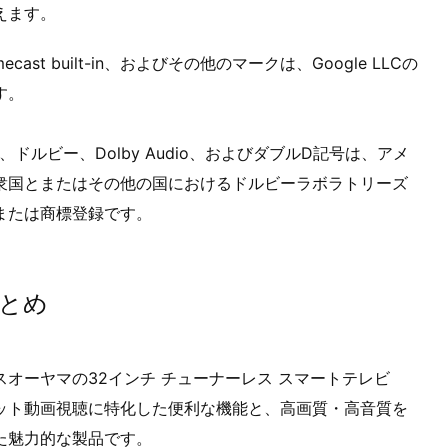
えます。
mecast built-in、およびその他のマークは、Google LLCの
す。
by、ドルビー、Dolby Audio、およびダブルD記号は、アメ
衆国とまたはその他の国におけるドルビーラボラトリーズ
または商標登録です。
とめ
スオーヤマの32インチ チューナーレス スマートテレビ
ット動画視聴に特化した便利な機能と、高画質・高音質を
た魅力的な製品です。