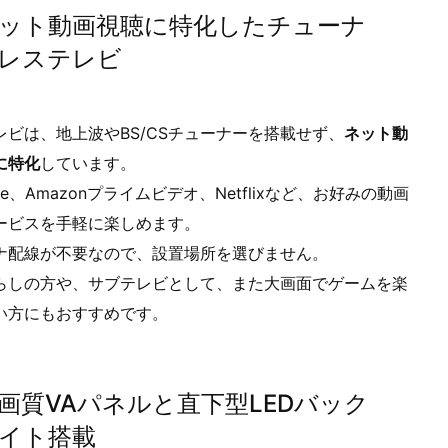
ット動画視聴に特化したチューナ
レステレビ
レビは、地上波やBS/CSチューナーを搭載せず、
ネット動
に特化
しています。
ube、Amazonプライムビデオ、Netflixなど、お好みの動画
ービスを手軽に楽しめます。
ナ配線が不要なので、設置場所を選びません。
らしの方や、サブテレビとして、また大画面でゲームを楽
い方にもおすすめです。
画質VAパネルと直下型LEDバック
イト搭載