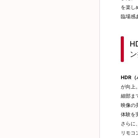
を楽し
臨場感
H
ン
HDR
が向上
細部ま
映像の
体験を
さらに
リモコ