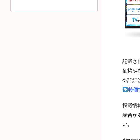
記載さ
価格や
や詳細
特価
掲載情
場合が
い。
Amazo