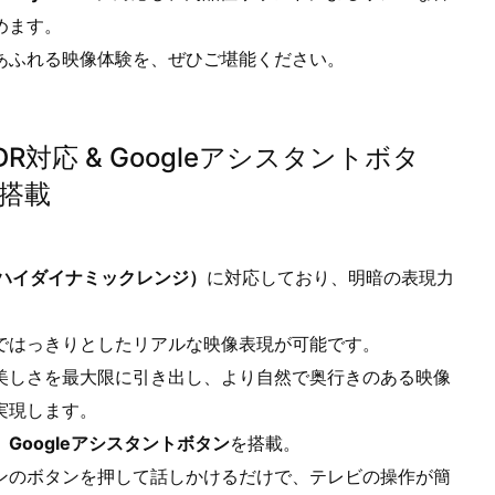
めます。
あふれる映像体験を、ぜひご堪能ください。
DR対応 & Googleアシスタントボタ
搭載
（ハイダイナミックレンジ）
に対応しており、明暗の表現力
。
ではっきりとしたリアルな映像表現が可能です。
美しさを最大限に引き出し、より自然で奥行きのある映像
実現します。
、
Googleアシスタントボタン
を搭載。
ンのボタンを押して話しかけるだけで、テレビの操作が簡