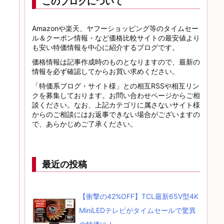
このブログについて
Amazonや楽天、ヤフーショッピング等のタイムセー
ル＆クーポン情報・など価格比較サイトの最安値より
も安い特価情報を中心に紹介するブログです。
価格情報は記事作成時のものとなりますので、最新の
情報を必ず確認してからお買い求めください。
「特価系ブログ・サイト様」との相互RSSや相互リン
クを募集しております。お問い合わせページからご相
談ください。なお、上記カテゴリに属さないサイト様
からのご相談にはお返事できない場合がございますの
で、あらかじめご了承ください。
最近の投稿
【衝撃の42%OFF】TCL最新65V型4K
MiniLEDテレビがタイムセールで驚異