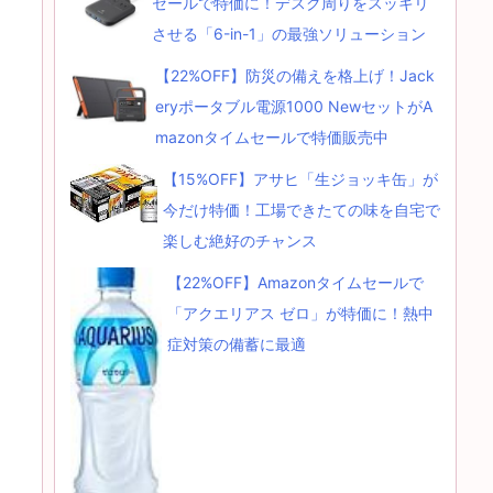
セールで特価に！デスク周りをスッキリ
させる「6-in-1」の最強ソリューション
【22%OFF】防災の備えを格上げ！Jack
eryポータブル電源1000 NewセットがA
mazonタイムセールで特価販売中
【15%OFF】アサヒ「生ジョッキ缶」が
今だけ特価！工場できたての味を自宅で
楽しむ絶好のチャンス
【22%OFF】Amazonタイムセールで
「アクエリアス ゼロ」が特価に！熱中
症対策の備蓄に最適