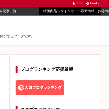

Feedly
RSS
全記事一覧
特価商品＆タイムセール最新情報｜お得情
心に紹介するブログです。
ブログランキング応援希望