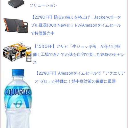
ソリューション
【22%OFF】防災の備えを格上げ！Jackeryポータ
ブル電源1000 NewセットがAmazonタイムセール
で特価販売中
【15%OFF】アサヒ「生ジョッキ缶」が今だけ特
価！工場できたての味を自宅で楽しむ絶好のチャン
ス
【22%OFF】Amazonタイムセールで「アクエリア
ス ゼロ」が特価に！熱中症対策の備蓄に最適