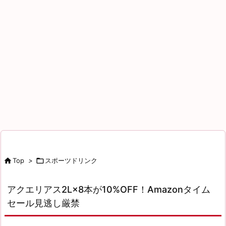

Top
>

スポーツドリンク
アクエリアス2L×8本が10%OFF！Amazonタイム
セール見逃し厳禁