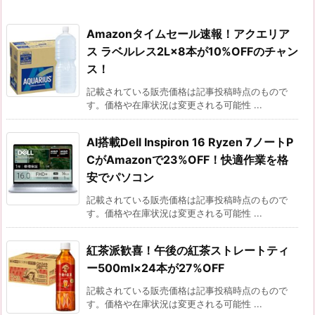
Amazonタイムセール速報！アクエリア
ス ラベルレス2L×8本が10%OFFのチャン
ス！
記載されている販売価格は記事投稿時点のもので
す。価格や在庫状況は変更される可能性 ...
AI搭載Dell Inspiron 16 Ryzen 7ノートP
CがAmazonで23%OFF！快適作業を格
安でパソコン
記載されている販売価格は記事投稿時点のもので
す。価格や在庫状況は変更される可能性 ...
紅茶派歓喜！午後の紅茶ストレートティ
ー500ml×24本が27%OFF
記載されている販売価格は記事投稿時点のもので
す。価格や在庫状況は変更される可能性 ...