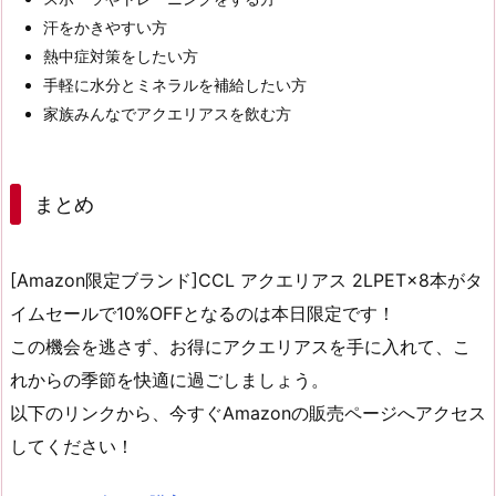
汗をかきやすい方
熱中症対策をしたい方
手軽に水分とミネラルを補給したい方
家族みんなでアクエリアスを飲む方
まとめ
[Amazon限定ブランド]CCL アクエリアス 2LPET×8本が
タ
イムセール
で
10%OFF
となるのは
本日限定
です！
この機会を逃さず、お得にアクエリアスを手に入れて、こ
れからの季節を快適に過ごしましょう。
以下のリンクから、今すぐAmazonの販売ページへアクセス
してください！