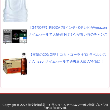
【34%OFF】REGZA 75インチ4KテレビがAmazon
タイムセールで大幅値下げ！今が買い時のチャンス
【衝撃の20%OFF】コカ・コーラ ゼロ ラベルレス
がAmazonタイムセールで過去最大級の特価に！
Copyright ©
2026
激安特価速報！お得なタイムセール&クーポン情報ブログ
All
Rights Reserved.