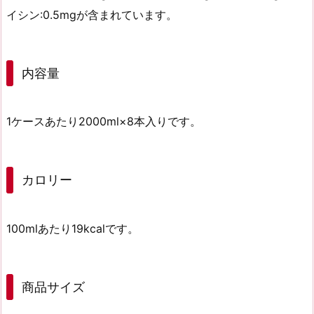
イシン:0.5mgが含まれています。
内容量
1ケースあたり2000ml×8本入りです。
カロリー
100mlあたり19kcalです。
商品サイズ