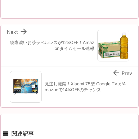

Next
綾鷹濃いお茶ラベルレスが12%OFF！Amaz
onタイムセール速報

Prev
見逃し厳禁！Xiaomi 75型 Google TV がA
mazonで14%OFFのチャンス

関連記事