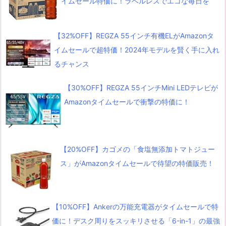
イムセール特価に！ラベルレスでエコな毎日を
【32%OFF】REGZA 55インチ有機ELがAmazonタ
イムセールで超特価！2024年モデルを賢く手に入れ
るチャンス
【30%OFF】REGZA 55インチMini LEDテレビが
Amazonタイムセールで衝撃の特価に！
【20%OFF】カゴメの「食塩無添加トマトジュー
ス」がAmazonタイムセールで待望の特価販売！
【10%OFF】Ankerの万能充電器がタイムセールで特
価に！デスク周りをスッキリさせる「6-in-1」の最強