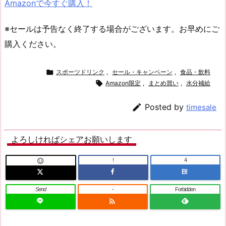
Amazonで今すぐ購入！
※セールは予告なく終了する場合がございます。お早めにご
購入ください。

スポーツドリンク
,
セール・キャンペーン
,
食品・飲料

Amazon限定
,
まとめ買い
,
水分補給

Posted by
timesale
よろしければシェアお願いします
!
4

B!
Send
-
Forbidden
