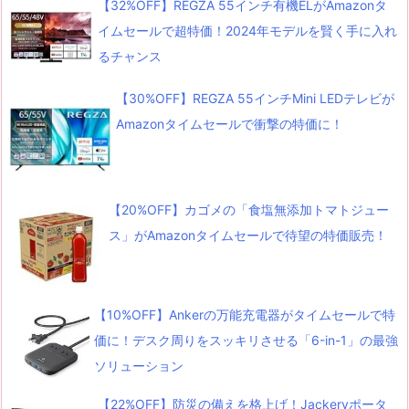
【32%OFF】REGZA 55インチ有機ELがAmazonタ
イムセールで超特価！2024年モデルを賢く手に入れ
るチャンス
【30%OFF】REGZA 55インチMini LEDテレビが
Amazonタイムセールで衝撃の特価に！
【20%OFF】カゴメの「食塩無添加トマトジュー
ス」がAmazonタイムセールで待望の特価販売！
【10%OFF】Ankerの万能充電器がタイムセールで特
価に！デスク周りをスッキリさせる「6-in-1」の最強
ソリューション
【22%OFF】防災の備えを格上げ！Jackeryポータ