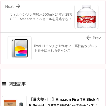

Next
ウィルキンソン炭酸水500ml×24本が29%
OFF！Amazonタイムセールを見逃すな！

Prev
iPad 11インチが12%オフ！高性能タブレッ
トを手に入れるチャンス

関連記事
【最大割引！】Amazon Fire TV Stick 4
K Select、38%OFFのビッグチャンス！