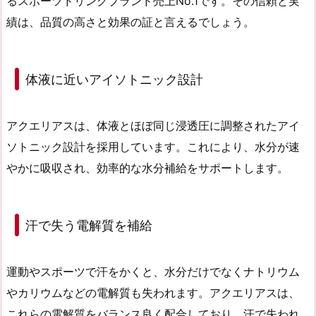
る
スポーツドリンクブランド売上No.1
です。その信頼と実
績は、品質の高さと効果の証と言えるでしょう。
体液に近いアイソトニック設計
アクエリアスは、
体液とほぼ同じ浸透圧に調整されたアイ
ソトニック設計
を採用しています。これにより、水分が速
やかに吸収され、効率的な水分補給をサポートします。
汗で失う電解質を補給
運動やスポーツで汗をかくと、水分だけでなくナトリウム
やカリウムなどの
電解質も失われます
。アクエリアスは、
これらの電解質をバランス良く配合しており、汗で失われ