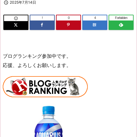

2025年7月14日
!
0
4
Forbidden

B!
ブログランキング参加中です。
応援、よろしくお願いします。