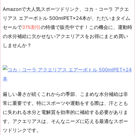
Amazonで大人気スポーツドリンク、
コカ・コーラ アクエ
リアス エアーボトル 500mlPET×24本
が、ただいま
タイム
セール
で
31%割引
の
特価
で販売中です！この機会に、運動時
の水分補給に欠かせないアクエリアスをお得にまとめ買い
しませんか？
厳しい暑さが続くこれからの季節、こまめな水分補給は非
常に重要です。特にスポーツや運動をする際は、汗ととも
に失われる水分と電解質を効率的に補給する必要がありま
す。アクエリアスは、そんなニーズに応える最適なスポー
ツドリンクです。