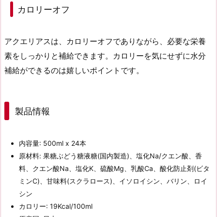
カロリーオフ
アクエリアスは、
カロリーオフ
でありながら、必要な栄養
素をしっかりと補給できます。カロリーを気にせずに水分
補給ができるのは嬉しいポイントです。
製品情報
内容量: 500ml x 24本
原材料: 果糖ぶどう糖液糖(国内製造)、塩化Na/クエン酸、香
料、クエン酸Na、塩化K、硫酸Mg、乳酸Ca、酸化防止剤(ビタ
ミンC)、甘味料(スクラロース)、イソロイシン、バリン、ロイ
シン
カロリー: 19Kcal/100ml