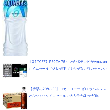
【34%OFF】REGZA 75インチ4KテレビがAmazon
タイムセールで大幅値下げ！今が買い時のチャンス
【衝撃の20%OFF】コカ・コーラ ゼロ ラベルレス
がAmazonタイムセールで過去最大級の特価に！