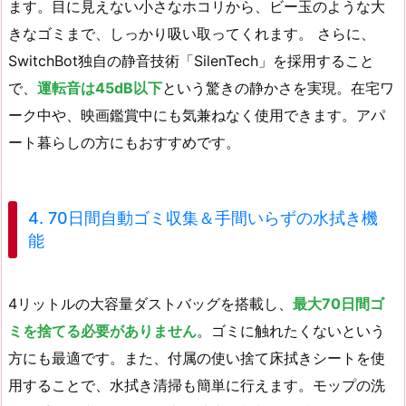
ます。目に見えない小さなホコリから、ビー玉のような大
きなゴミまで、しっかり吸い取ってくれます。 さらに、
SwitchBot独自の静音技術「SilenTech」を採用すること
で、
運転音は45dB以下
という驚きの静かさを実現。在宅ワ
ーク中や、映画鑑賞中にも気兼ねなく使用できます。アパ
ート暮らしの方にもおすすめです。
4. 70日間自動ゴミ収集＆手間いらずの水拭き機
能
4リットルの大容量ダストバッグを搭載し、
最大70日間ゴ
ミを捨てる必要がありません
。ゴミに触れたくないという
方にも最適です。また、付属の使い捨て床拭きシートを使
用することで、水拭き清掃も簡単に行えます。モップの洗