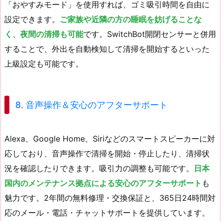
「おやすみモード」を使用すれば、ゴミ吸引時間を自由に
設定できます。
ご家族や近隣の方の睡眠を妨げることな
く、夜間の清掃も可能
です。SwitchBot開閉センサーと併用
することで、外出を自動検知して清掃を開始するといった
上級設定も可能です。
8. 音声操作＆安心のアフターサポート
Alexa、Google Home、Siriなどのスマートスピーカーに対
応しており、音声操作で清掃を開始・停止したり、清掃状
況を確認したりできます。吸引力の調整も可能です。
日本
国内のメンテナンス拠点による安心のアフターサポート
も
魅力です。2年間の無料修理・交換保証と、365日24時間対
応のメール・電話・チャットサポートを提供しています。