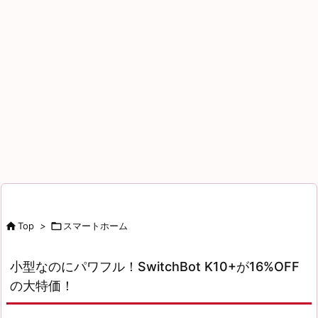

Top
>

スマートホーム
小型なのにパワフル！SwitchBot K10+が16%OFF
の大特価！