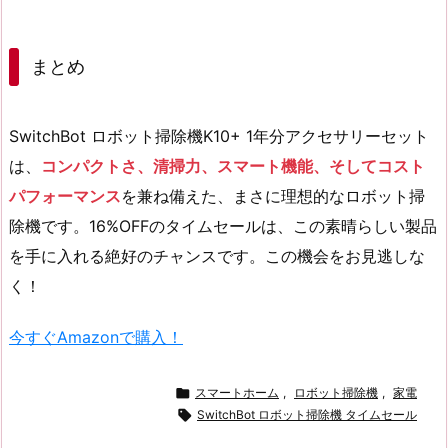
まとめ
SwitchBot ロボット掃除機K10+ 1年分アクセサリーセット
は、
コンパクトさ、清掃力、スマート機能、そしてコスト
パフォーマンス
を兼ね備えた、まさに理想的なロボット掃
除機です。16%OFFのタイムセールは、この素晴らしい製品
を手に入れる絶好のチャンスです。この機会をお見逃しな
く！
今すぐAmazonで購入！

スマートホーム
,
ロボット掃除機
,
家電

SwitchBot ロボット掃除機 タイムセール