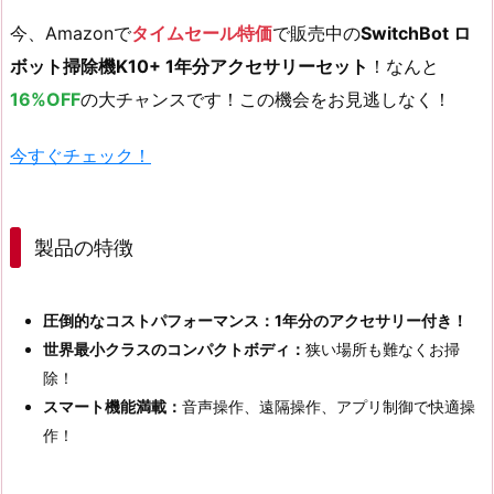
今、Amazonで
タイムセール特価
で販売中の
SwitchBot ロ
ボット掃除機K10+ 1年分アクセサリーセット
！なんと
16%OFF
の大チャンスです！この機会をお見逃しなく！
今すぐチェック！
製品の特徴
圧倒的なコストパフォーマンス：1年分のアクセサリー付き！
世界最小クラスのコンパクトボディ：
狭い場所も難なくお掃
除！
スマート機能満載：
音声操作、遠隔操作、アプリ制御で快適操
作！