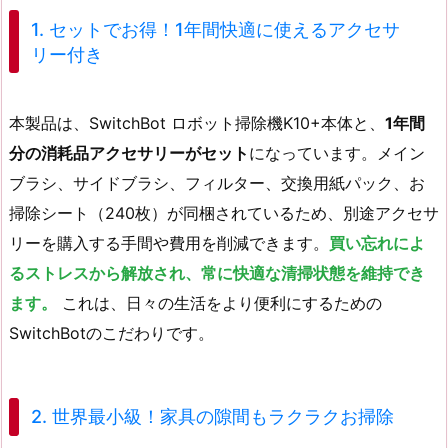
1. セットでお得！1年間快適に使えるアクセサ
リー付き
本製品は、SwitchBot ロボット掃除機K10+本体と、
1年間
分の消耗品アクセサリーがセット
になっています。メイン
ブラシ、サイドブラシ、フィルター、交換用紙パック、お
掃除シート（240枚）が同梱されているため、別途アクセサ
リーを購入する手間や費用を削減できます。
買い忘れによ
るストレスから解放され、常に快適な清掃状態を維持でき
ます。
これは、日々の生活をより便利にするための
SwitchBotのこだわりです。
2. 世界最小級！家具の隙間もラクラクお掃除