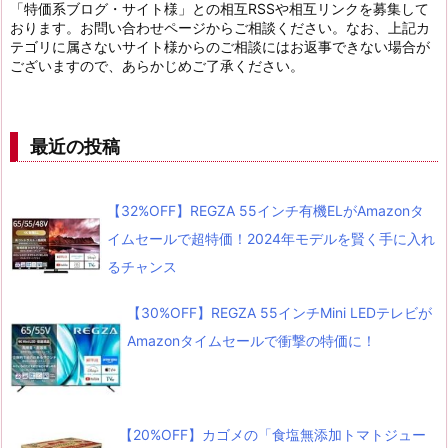
「特価系ブログ・サイト様」との相互RSSや相互リンクを募集して
おります。お問い合わせページからご相談ください。なお、上記カ
テゴリに属さないサイト様からのご相談にはお返事できない場合が
ございますので、あらかじめご了承ください。
最近の投稿
【32%OFF】REGZA 55インチ有機ELがAmazonタ
イムセールで超特価！2024年モデルを賢く手に入れ
るチャンス
【30%OFF】REGZA 55インチMini LEDテレビが
Amazonタイムセールで衝撃の特価に！
【20%OFF】カゴメの「食塩無添加トマトジュー