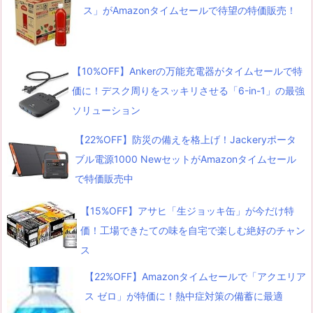
ス」がAmazonタイムセールで待望の特価販売！
【10%OFF】Ankerの万能充電器がタイムセールで特
価に！デスク周りをスッキリさせる「6-in-1」の最強
ソリューション
【22%OFF】防災の備えを格上げ！Jackeryポータ
ブル電源1000 NewセットがAmazonタイムセール
で特価販売中
【15%OFF】アサヒ「生ジョッキ缶」が今だけ特
価！工場できたての味を自宅で楽しむ絶好のチャン
ス
【22%OFF】Amazonタイムセールで「アクエリア
ス ゼロ」が特価に！熱中症対策の備蓄に最適