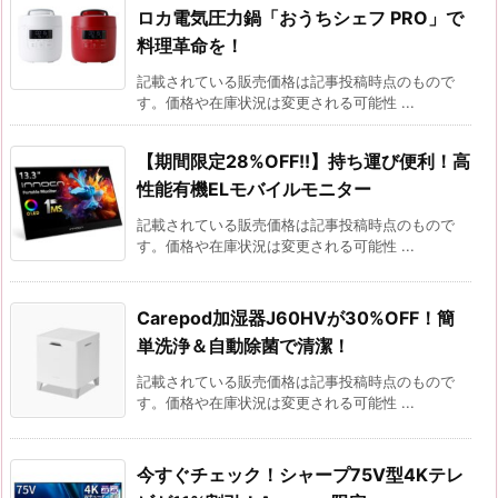
ロカ電気圧力鍋「おうちシェフ PRO」で
料理革命を！
記載されている販売価格は記事投稿時点のもので
す。価格や在庫状況は変更される可能性 ...
【期間限定28%OFF!!】持ち運び便利！高
性能有機ELモバイルモニター
記載されている販売価格は記事投稿時点のもので
す。価格や在庫状況は変更される可能性 ...
Carepod加湿器J60HVが30%OFF！簡
単洗浄＆自動除菌で清潔！
記載されている販売価格は記事投稿時点のもので
す。価格や在庫状況は変更される可能性 ...
今すぐチェック！シャープ75V型4Kテレ